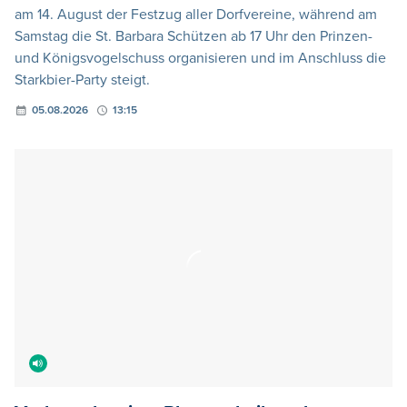
abwechslungsreichen Programm Kirmes. Den Auftakt bildet
am 14. August der Festzug aller Dorfvereine, während am
Samstag die St. Barbara Schützen ab 17 Uhr den Prinzen-
und Königsvogelschuss organisieren und im Anschluss die
Starkbier-Party steigt.
05.08.2026
13:15