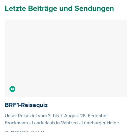
BRF1-Reisequiz
Unser Reiseziel vom 3. bis 7. August 26: Ferienhof
Brockmann - Landurlaub in Vahlzen - Lüneburger Heide.
07.08.2026
14:00