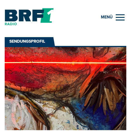
MENÜ
SENDUNGSPROFIL