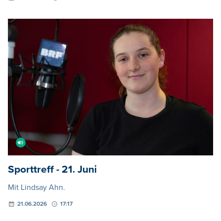
Sporttreff - 21. Juni
Mit Lindsay Ahn.
21.06.2026
17:17