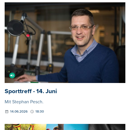
Sporttreff - 14. Juni
Mit Stephan Pesch.
14.06.2026
18:30