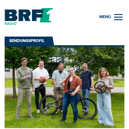
MENÜ
SENDUNGSPROFIL