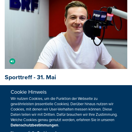
Sporttreff - 31. Mai
Mit Robin Emonts.
Cookie Hinweis
31.05.2026
18:30
Wir nutzen Cookies, um die Funktion der Webseite zu
gewährleisten (essentielle Cookies). Darüber hinaus nutzen wir
Cookies, mit denen wir User-Verhalten messen können. Diese
Daten teilen wir mit Dritten. Dafür brauchen wir Ihre Zustimmung.
Welche Cookies genau genutzt werden, erfahren Sie in unseren
Datenschutzbestimmungen
.