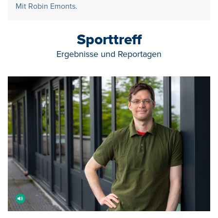
Mit Robin Emonts.
Sporttreff
Ergebnisse und Reportagen