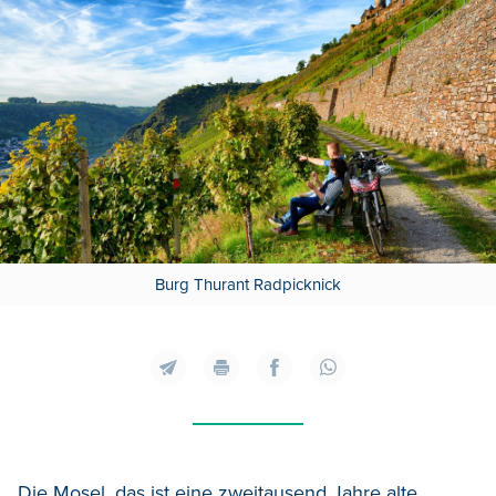
Burg Thurant Radpicknick
Die
Mosel, das ist eine zweitausend
Jahre alte