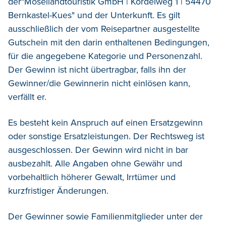
der"Mosellandtouristik GmbH | Kordelweg 1 | 54470
Bernkastel-Kues" und
der Unterkunft
. Es gilt
ausschließlich der vom Reisepartner ausgestellte
Gutschein mit den darin enthaltenen Bedingungen,
für die angegebene Kategorie und Personenzahl.
Der Gewinn ist nicht übertragbar, falls ihn der
Gewinner/die Gewinnerin nicht einlösen kann,
verfällt er.
Es besteht kein Anspruch auf einen Ersatzgewinn
oder sonstige Ersatzleistungen. Der Rechtsweg ist
ausgeschlossen. Der Gewinn wird nicht in bar
ausbezahlt.
Alle Angaben ohne Gewähr und
vorbehaltlich höherer Gewalt,
Irrtümer und
kurzfristiger Änderungen.
Der Gewinner sowie Familienmitglieder unter der