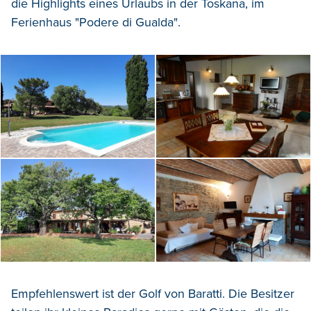
die Highlights eines Urlaubs in der Toskana, im
Ferienhaus "Podere di Gualda".
Empfehlenswert ist der Golf von Baratti. Die Besitzer