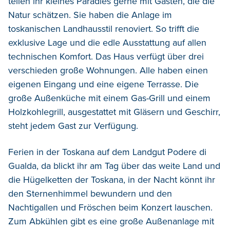
teilen ihr kleines Paradies gerne mit Gästen, die die
Natur schätzen. Sie haben die Anlage im
toskanischen Landhausstil renoviert. So trifft die
exklusive Lage und die edle Ausstattung auf allen
technischen Komfort. Das Haus verfügt über drei
verschieden große Wohnungen. Alle haben einen
eigenen Eingang und eine eigene Terrasse. Die
große Außenküche mit einem Gas-Grill und einem
Holzkohlegrill, ausgestattet mit Gläsern und Geschirr,
steht jedem Gast zur Verfügung.
Ferien in der Toskana auf dem Landgut Podere di
Gualda, da blickt ihr am Tag über das weite Land und
die Hügelketten der Toskana, in der Nacht könnt ihr
den Sternenhimmel bewundern und den
Nachtigallen und Fröschen beim Konzert lauschen.
Zum Abkühlen gibt es eine große Außenanlage mit