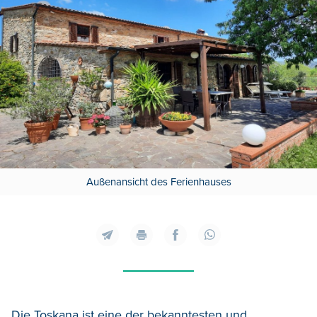
Außenansicht des Ferienhauses
Die Toskana ist eine der bekanntesten und