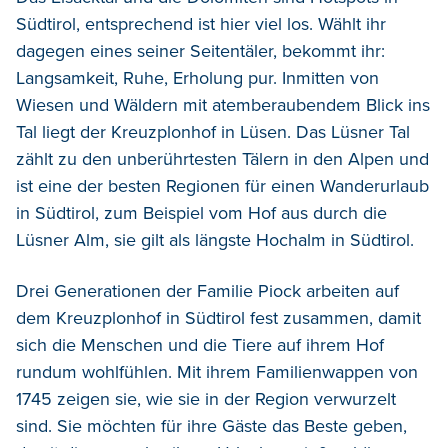
Südtirol
,
entsprechend ist hier viel los.
Wählt ihr
dagegen
eines
seiner
Seitentäler,
bekommt ihr:
Langsamkeit, Ruhe, Erholung pur.
Inmitten von
Wiesen und Wäldern mit
atemberaubendem Blick ins
Tal liegt der
Kreuzplonhof i
n Lüsen. Das
Lüsner Tal
zählt zu
den
unberührtesten Tälern in den Alpen
und
ist eine der besten Regionen für einen Wanderurlaub
in Südtirol
,
zum Beispiel vom Hof aus durch die
Lüsner Alm
,
sie gilt als längste Hochalm
in Südtirol
.
Drei Generationen der Familie Piock arbeiten
auf
dem Kreuzplonhof in Südtirol fest zusammen,
damit
sich die Menschen und die Tiere auf
ihrem Hof
rundum wohlfühlen.
Mit ihrem Familienwappen von
1745 zeigen sie, wie sie in der Region verwurzelt
sind.
Sie möchten
für ihre Gäste das Beste geben,