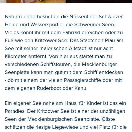
Naturfreunde besuchen die Nossentiner-
Schwinzer-
Heide
und Wassersportler die Schweriner Seen
.
Vieles könnt ihr mit dem Fahrrad erreichen
oder zu
Fuß wie den Kritzower See.
Das Städtchen Plau am
See mit seiner malerischen Altstadt ist nur acht
Kilometer entfernt. Von hier aus
startet man zu
verschiedenen
Schiffstouren,
d
ie Mecklenburger
Seenplatte
kann
man
gut mit dem Schiff
entdecken
-
ob mit einem der vielen Passagierschiffe oder mit
dem eigenen Ruderboot oder Kanu
.
Ein eigener See nahe am Haus
,
für Kinder ist das ein
Paradies. Der
Kritzower
See
ist
einer der unzähligen
Seen der
Mecklenburgischen Seenplatte
.
Gäste
schätzen die
riesige Liegewiese
und viel Platz für die