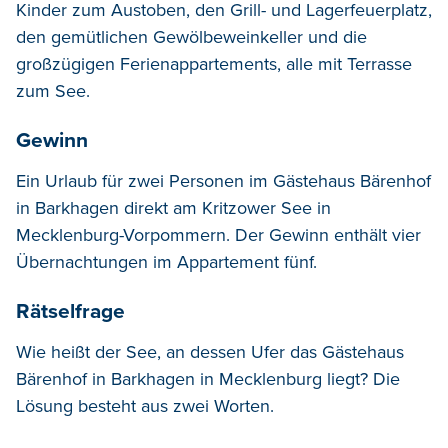
Kinder zum
Austoben
,
den
Grill- und Lagerfeuerplatz
,
den
gemütliche
n
Gewölbeweinkeller
und
die
großzügigen Ferienap
p
artements
,
alle mit Terrasse
zum See.
Gewinn
Ein Urlaub für zwei Personen im Gästehaus Bärenhof
in Barkhagen direkt am Kritzower See in
Mecklenburg-Vorpommern. Der Gewinn enthält vier
Übernachtungen im Appartement fünf.
Rätselfrage
Wie heißt der See, an dessen Ufer das Gästehaus
Bärenhof in Barkhagen in Mecklenburg liegt? Die
Lösung besteht aus zwei Worten.