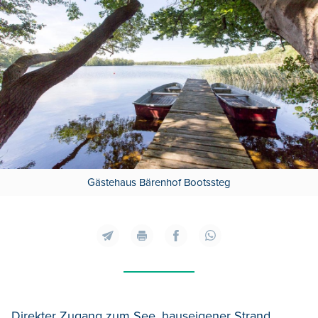
Gästehaus Bärenhof Bootssteg
Direkter Zugang zum See, hauseigener Strand,