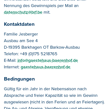
Nennung des Gewinnspiels per Mail an
datenschutz@brf.be
mit.
Kontaktdaten
Familie Jesberger
Ausbau am See 4
D-19395 Barkhagen OT Barkow-Ausbau
Telefon: +49 (0)175 5218765
E-Mail:
info@gaestehaus-baerenhof.de
Internet:
gaestehaus-baerenhof.de
Bedingungen
Gültig für ein Jahr in der Nebensaison nach
Absprache und freier Kapazität so wie im Gewinn
ausgewiesen (nicht in den Ferien und an Feiertagen).
Die An- und Abreise, Verpflegung und etwaige