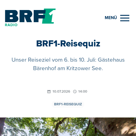
MENÜ
BRF1-Reisequiz
Unser Reiseziel vom 6. bis 10. Juli: Gästehaus
Bärenhof am Kritzower See.
10.07.2026
14:00
BRF1-REISEQUIZ