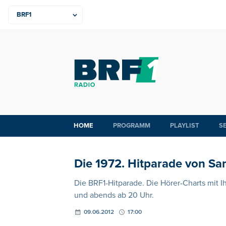
HOME
PROGRAMM
PLAYLIST
S
Die 1972. Hitparade von Sa
Die BRF1-Hitparade. Die Hörer-Charts mit 
und abends ab 20 Uhr.
09.06.2012
17:00