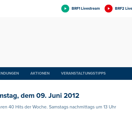
BRF1 Livestream
BRF2 Liv
ENDUNGEN
AKTIONEN
VERANSTALTUNGSTIPPS
mstag, dem 09. Juni 2012
Ihren 40 Hits der Woche. Samstags nachmittags um 13 Uhr