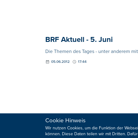
BRF Aktuell - 5. Juni
Die Themen des Tages - unter anderem mit e
05.06.2012
17:44
Cookie Hinweis
Wir nutzen Cookies, um die Funktion der Websei
können. Diese Daten teilen wir mit Dritten. Da