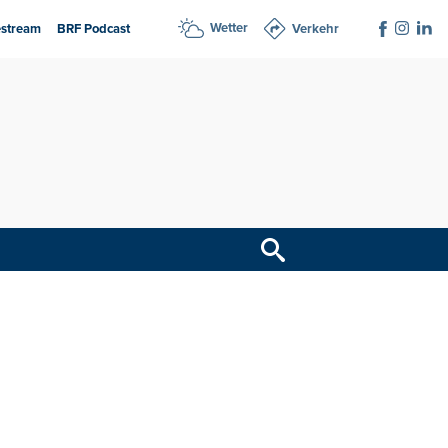
Wetter
estream
BRF Podcast
Verkehr