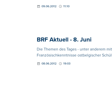
09.06.2012
11:10
BRF Aktuell - 8. Juni
Die Themen des Tages - unter anderem mit
Französischkenntnisse ostbelgischer Schül
08.06.2012
19:03