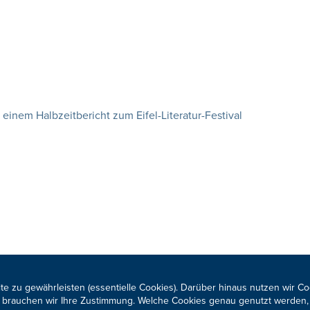
inem Halbzeitbericht zum Eifel-Literatur-Festival
te zu gewährleisten (essentielle Cookies). Darüber hinaus nutzen wir C
für brauchen wir Ihre Zustimmung. Welche Cookies genau genutzt werden,