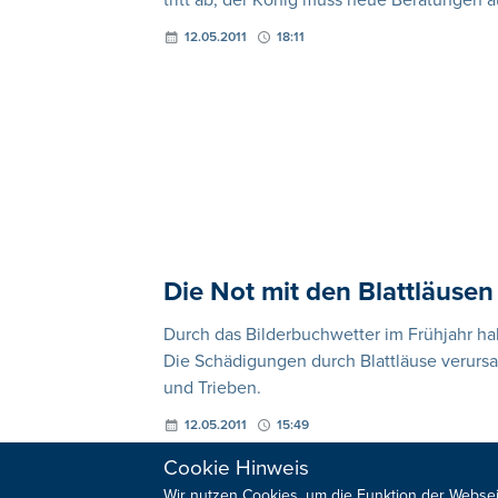
tritt ab, der König muss neue Beratungen
12.05.2011
18:11
Die Not mit den Blattläusen
Durch das Bilderbuchwetter im Frühjahr ha
Die Schädigungen durch Blattläuse verursa
und Trieben.
12.05.2011
15:49
Cookie Hinweis
Wir nutzen Cookies, um die Funktion der Websei