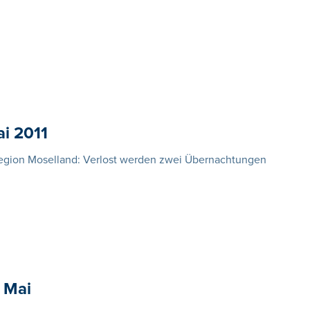
ai 2011
sregion Moselland: Verlost werden zwei Übernachtungen
 Mai