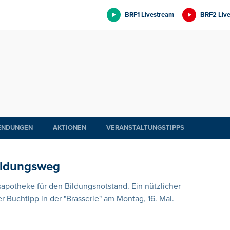
BRF1 Livestream
BRF2 Liv
ENDUNGEN
AKTIONEN
VERANSTALTUNGSTIPPS
Bildungsweg
usapotheke für den Bildungsnotstand. Ein nützlicher
er Buchtipp in der "Brasserie" am Montag, 16. Mai.