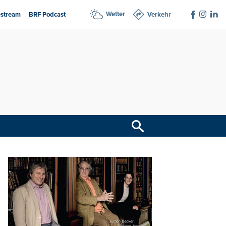
Wetter
estream
BRF Podcast
Verkehr