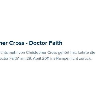
er Cross - Doctor Faith
hts mehr von Christopher Cross gehört hat, kehrte die
or Faith" am 29. April 2011 ins Rampenlicht zurück.