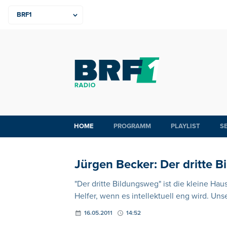
HOME
PROGRAMM
PLAYLIST
S
Jürgen Becker: Der dritte 
"Der dritte Bildungsweg" ist die kleine Ha
Helfer, wenn es intellektuell eng wird. Uns
16.05.2011
14:52