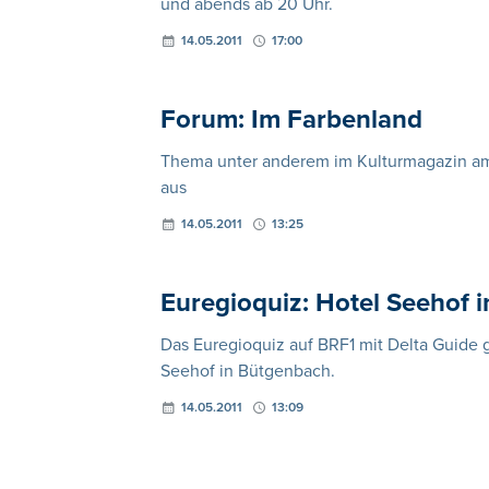
und abends ab 20 Uhr.
14.05.2011
17:00
Forum: Im Farbenland
Thema unter anderem im Kulturmagazin am 15
aus
14.05.2011
13:25
Euregioquiz: Hotel Seehof 
Das Euregioquiz auf BRF1 mit Delta Guide g
Seehof in Bütgenbach.
14.05.2011
13:09