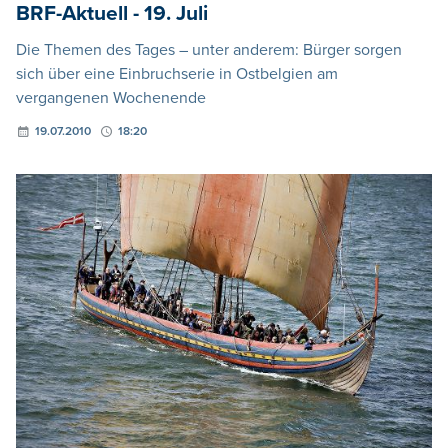
BRF-Aktuell - 19. Juli
Die Themen des Tages – unter anderem: Bürger sorgen
sich über eine Einbruchserie in Ostbelgien am
vergangenen Wochenende
19.07.2010
18:20