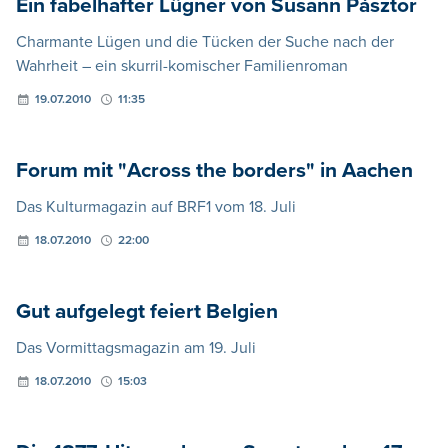
Ein fabelhafter Lügner von Susann Pásztor
Charmante Lügen und die Tücken der Suche nach der
Wahrheit – ein skurril-komischer Familienroman
19.07.2010
11:35
Forum mit "Across the borders" in Aachen
Das Kulturmagazin auf BRF1 vom 18. Juli
18.07.2010
22:00
Gut aufgelegt feiert Belgien
Das Vormittagsmagazin am 19. Juli
18.07.2010
15:03