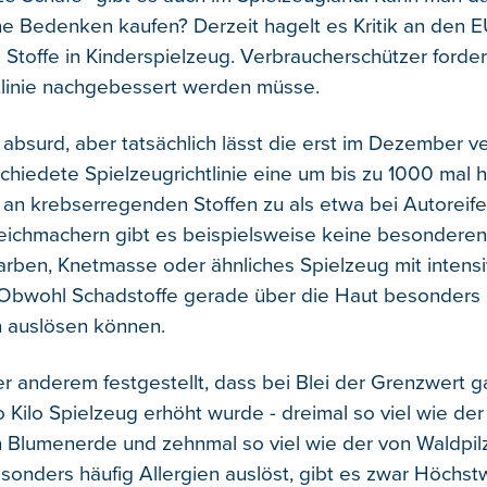
e Bedenken kaufen? Derzeit hagelt es Kritik an den E
e Stoffe in Kinderspielzeug. Verbraucherschützer forder
tlinie nachgebessert werden müsse.
r absurd, aber tatsächlich lässt die erst im Dezember
chiedete Spielzeugrichtlinie eine um bis zu 1000 mal 
 an krebserregenden Stoffen zu als etwa bei Autoreif
ichmachern gibt es beispielsweise keine besonderen 
farben, Knetmasse oder ähnliches Spielzeug mit intens
Obwohl Schadstoffe gerade über die Haut besonders g
n auslösen können.
r anderem festgestellt, dass bei Blei der Grenzwert g
 Kilo Spielzeug erhöht wurde - dreimal so viel wie der
n Blumenerde und zehnmal so viel wie der von Waldpil
esonders häufig Allergien auslöst, gibt es zwar Höchstw