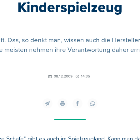
Kinderspielzeug
ft. Das, so denkt man, wissen auch die Herstelle
e meisten nehmen ihre Verantwortung daher ern
08.12.2009
14:35
e Schafe" gibt es auch im Spielzeugland. Kann man d