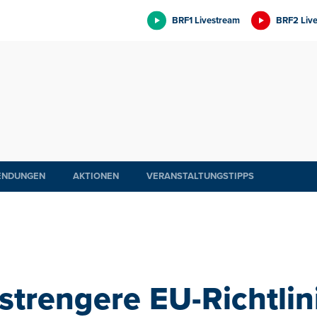
BRF1 Livestream
BRF2 Liv
ENDUNGEN
AKTIONEN
VERANSTALTUNGSTIPPS
strengere EU-Richtlin