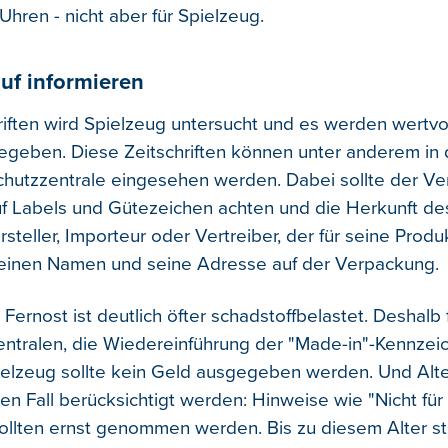
hren - nicht aber für Spielzeug.
uf informieren
riften wird Spielzeug untersucht und es werden wertvol
egeben. Diese Zeitschriften können unter anderem in 
hutzzentrale eingesehen werden. Dabei sollte der Ve
auf Labels und Gütezeichen achten und die Herkunft de
rsteller, Importeur oder Vertreiber, der für seine Prod
seinen Namen und seine Adresse auf der Verpackung.
Fernost ist deutlich öfter schadstoffbelastet. Deshalb 
ntralen, die Wiedereinführung der "Made-in"-Kennzei
elzeug sollte kein Geld ausgegeben werden. Und Al
den Fall berücksichtigt werden: Hinweise wie "Nicht für
sollten ernst genommen werden. Bis zu diesem Alter s