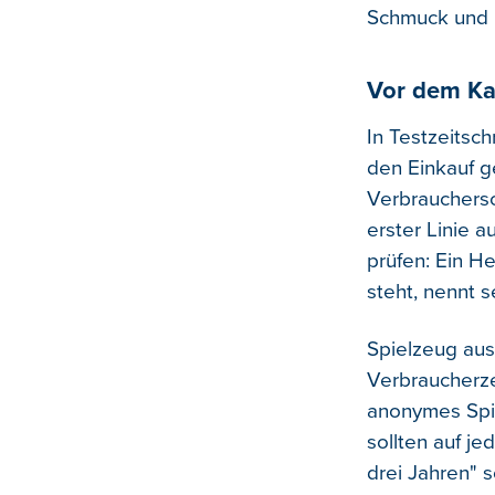
Schmuck und U
Vor dem Ka
In Testzeitsch
den Einkauf g
Verbrauchersc
erster Linie 
prüfen: Ein He
steht, nennt 
Spielzeug aus 
Verbraucherze
anonymes Spi
sollten auf je
drei Jahren" 