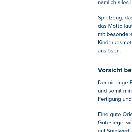
nämlich alles
Spielzeug, da
das Motto laut
mit besondere
Kinderkosmeti
auslösen.
Vorsicht be
Der niedrige 
und somit min
Fertigung und 
Eine gute Ori
Gütesiegel wi
auf Spielwert