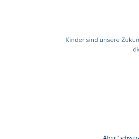
Kinder sind unsere Zukun
di
Aber "schwarz