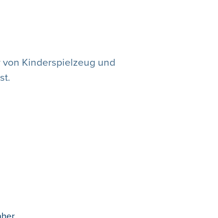
r von Kinderspielzeug und
st.
aher