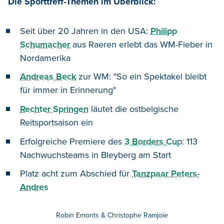
Die Sporttreff-Themen im Überblick:
Seit über 20 Jahren in den USA:
Philipp
Schumacher
aus Raeren erlebt das WM-Fieber in
Nordamerika
Andreas Beck
zur WM: "So ein Spektakel bleibt
für immer in Erinnerung"
Rechter Springen
läutet die ostbelgische
Reitsportsaison ein
Erfolgreiche Premiere des
3 Borders Cu
p: 113
Nachwuchsteams in Bleyberg am Start
Platz acht zum Abschied für
Tanzpaar Peters-
Andres
Robin Emonts & Christophe Ramjoie