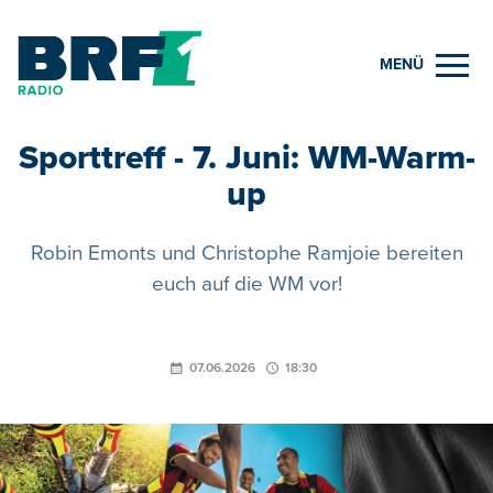
MENÜ
Sporttreff - 7. Juni: WM-Warm-
up
Robin Emonts und Christophe Ramjoie bereiten
euch auf die WM vor!
07.06.2026
18:30