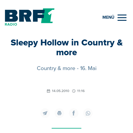
MENÜ
Sleepy Hollow in Country &
more
Country & more - 16. Mai
14.05.2010
11:16