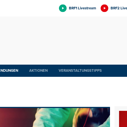
BRF1 Livestream
BRF2 Liv
ENDUNGEN
AKTIONEN
VERANSTALTUNGSTIPPS