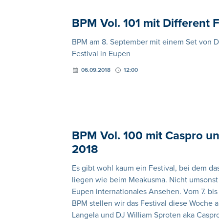
BPM Vol. 101 mit Different 
BPM am 8. September mit einem Set von Di
Festival in Eupen
06.09.2018
12:00
BPM Vol. 100 mit Caspro u
2018
Es gibt wohl kaum ein Festival, bei dem d
liegen wie beim Meakusma. Nicht umsonst g
Eupen internationales Ansehen. Vom 7. bis z
BPM stellen wir das Festival diese Woche a
Langela und DJ William Sproten aka Caspro