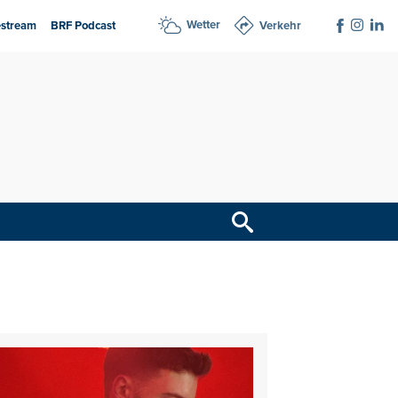
Wetter
estream
BRF Podcast
Verkehr