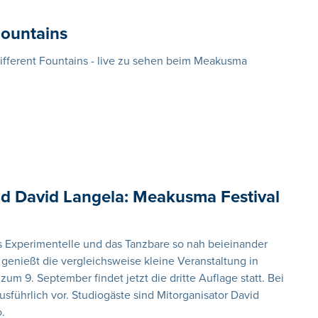
Fountains
fferent Fountains - live zu sehen beim Meakusma
nd David Langela: Meakusma Festival
as Experimentelle und das Tanzbare so nah beieinander
enießt die vergleichsweise kleine Veranstaltung in
um 9. September findet jetzt die dritte Auflage statt. Bei
usführlich vor. Studiogäste sind Mitorganisator David
.