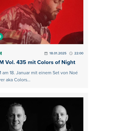
M
18.01.2025
22:00
 Vol. 435 mit Colors of Night
 am 18. Januar mit einem Set von Noé
er aka Colors…