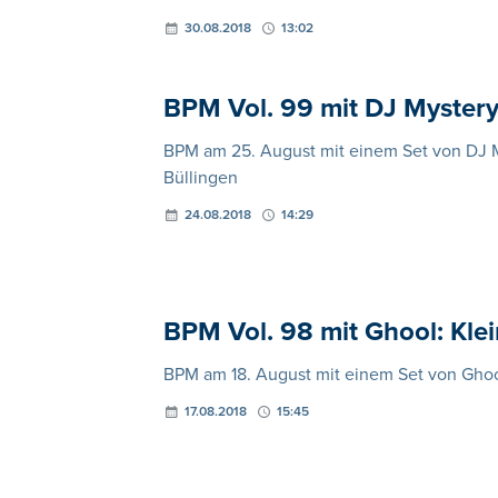
30.08.2018
13:02
BPM Vol. 99 mit DJ Mystery
BPM am 25. August mit einem Set von DJ Mys
Büllingen
24.08.2018
14:29
BPM Vol. 98 mit Ghool: Kle
BPM am 18. August mit einem Set von Ghoo
17.08.2018
15:45