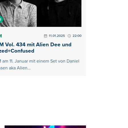
M
11.01.2025
22:00
M Vol. 434 mit Alien Dee und
zed+Confused
 am 11. Januar mit einem Set von Daniel
ssen aka Alien…