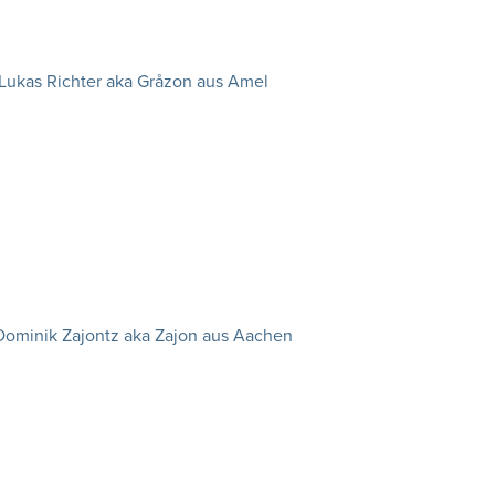
Lukas Richter aka Gråzon aus Amel
Dominik Zajontz aka Zajon aus Aachen