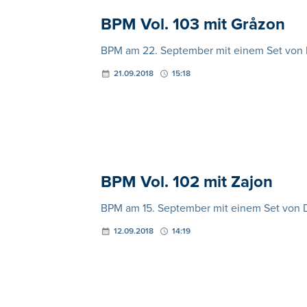
BPM Vol. 103 mit Gråzon
BPM am 22. September mit einem Set von 
21.09.2018
15:18
BPM Vol. 102 mit Zajon
BPM am 15. September mit einem Set von 
12.09.2018
14:19