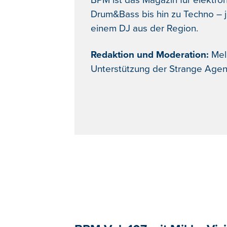
BPM ist das Magazin für elektr
Drum&Bass bis hin zu Techno – 
einem DJ aus der Region.
Redaktion und Moderation:
Mela
Unterstützung der Strange Agen