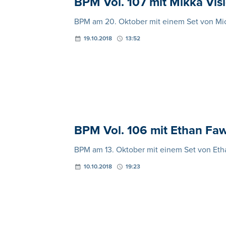
BPM Vol. 107 mit Mikka Vis
BPM am 20. Oktober mit einem Set von Mi
19.10.2018
13:52
BPM Vol. 106 mit Ethan Fa
BPM am 13. Oktober mit einem Set von Etha
10.10.2018
19:23