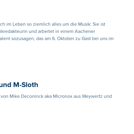
ich im Leben so ziemlich alles um die Musik: Sie ist
ikredakteurin und arbeitet in einem Aachener
Talent sozusagen, das am 6. Oktober zu Gast bei uns im
 und M-Sloth
 von Mike Deconinck aka Micronox aus Weywertz und