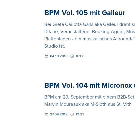
BPM Vol. 105 mit Galleur
Bei Greta Carlotta Galla aka Galleur dreht s
DJane, Veranstalterin, Booking-Agent, Mus
Plattenladen - ein musikalisches Allround-
Studio ist.
04.10.2018
10:00
BPM Vol. 104 mit Micronox
BPM am 29. September mit einem B2B-Set
Marvin Moureaux aka M-Sloth aus St. Vith
27.09.2018
13:23