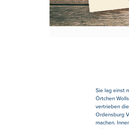
Sie lag einst 
Örtchen Wolls
vertrieben di
Ordensburg V
machen. Inne