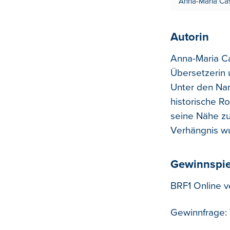
Anna-Maria Casp
Autorin
Anna-Maria Ca
Übersetzerin u
Unter den Nam
historische R
seine Nähe zu
Verhängnis wu
Gewinnspie
BRF1 Online v
Gewinnfrage: W