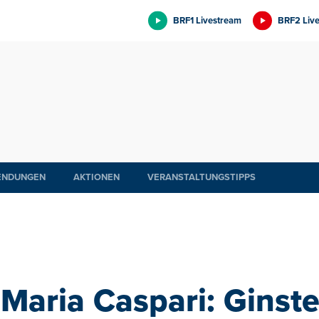
BRF1 Livestream
BRF2 Liv
ENDUNGEN
AKTIONEN
VERANSTALTUNGSTIPPS
Maria Caspari: Ginst