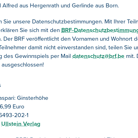
 Alfred aus Hergenrath und Gerlinde aus Born.
n Sie unsere Datenschutzbestimmungen. Mit Ihrer Tei
rklären Sie sich mit den
BRF-Datenschutzbestimmun
. Der BRF veröffentlicht den Vornamen und Wohnort d
eilnehmer damit nicht einverstanden sind, teilen Sie un
g des Gewinnspiels per Mail
datenschutz@brf.be
mit. 
 ausgeschlossen!
s
spari: Ginsterhöhe
16,99 Euro
6493-202-1
m
Ullstein Verlag