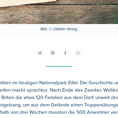
Bild: © Ullstein Verlag
mitten im heutigen Nationalpark Eifel: Die Geschichte 
eifen macht sprachlos. Nach Ende des Zweiten Weltkr
e Briten die etwa 120 Familien aus dem Dorf, unweit de
ogelsang, um aus dem Gelände einen Truppenübungs
rhalb von drei Wochen mussten die 500 Anwohner ve