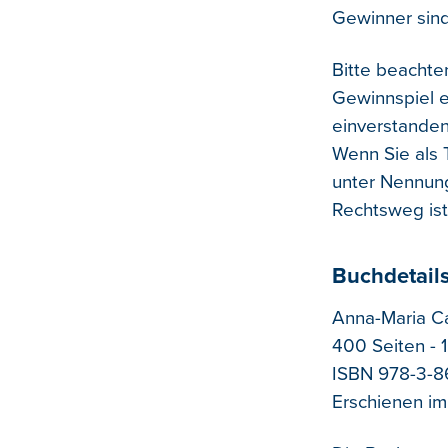
Gewinner sind
Bitte beachte
Gewinnspiel e
einverstanden
Wenn Sie als T
unter Nennun
Rechtsweg ist
Buchdetail
Anna-Maria Ca
400 Seiten - 
ISBN 978-3-8
Erschienen i