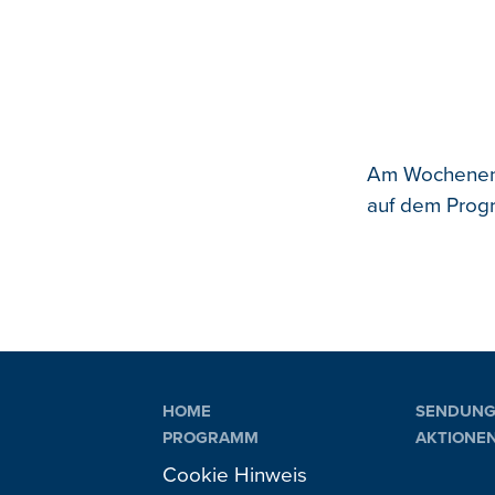
Am Wochenende
auf dem Progr
HOME
SENDUN
PROGRAMM
AKTIONE
PLAYLIST
VERANST
Cookie Hinweis