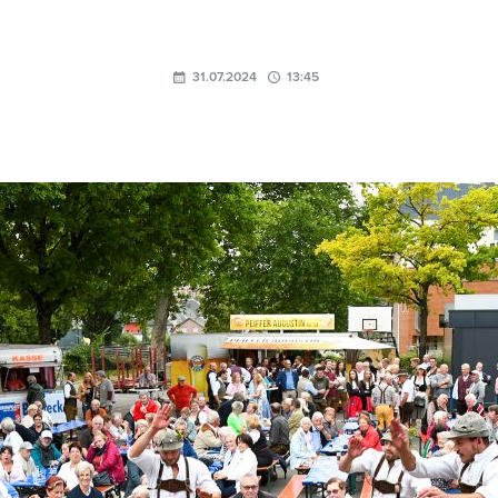
31.07.2024
13:45