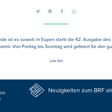
 ist es soweit: In Eupen steht die 42. Ausgabe des T
amm. Von Freitag bis Sonntag wird gefeiert für den g
Julia Slot
Neuigkeiten zum BRF al
GEN
N
ALTUNGSTIPPS