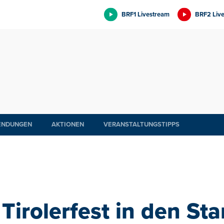
BRF1 Livestream
BRF2 Liv
ENDUNGEN
AKTIONEN
VERANSTALTUNGSTIPPS
Tirolerfest in den Sta