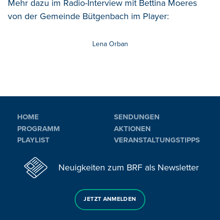
Mehr dazu im Radio-Interview mit Bettina Moeres
von der Gemeinde Bütgenbach im Player:
Lena Orban
HOME
SENDUNGEN
PROGRAMM
AKTIONEN
PLAYLIST
VERANSTALTUNGSTIPPS
Neuigkeiten zum BRF als Newsletter
JETZT ANMELDEN