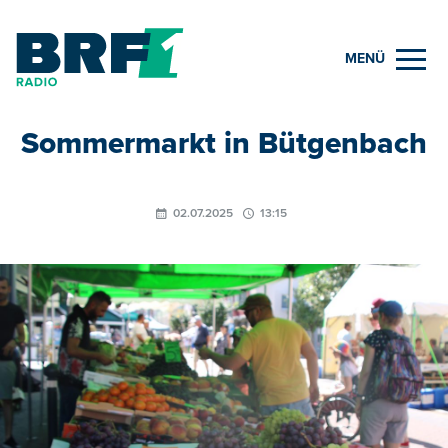
MENÜ
Sommermarkt in Bütgenbach
02.07.2025
13:15