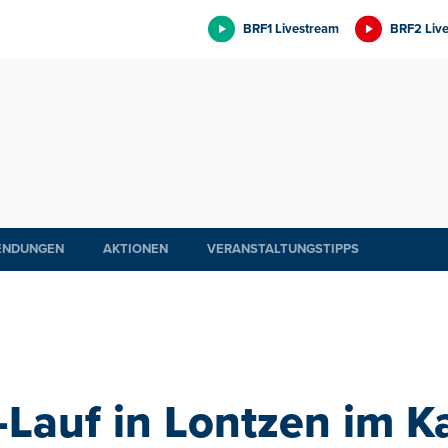
BRF1 Livestream
BRF2 Liv
ENDUNGEN
AKTIONEN
VERANSTALTUNGSTIPPS
A-Lauf in Lontzen im 