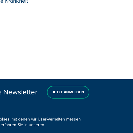
se Krankheit
s Newsletter
JETZT ANMELDEN
ookies, mit denen wir User-Verhalten messen
 erfahren Sie in unseren