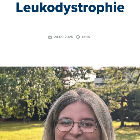
Leukodystrophie
24.09.2025
13:15