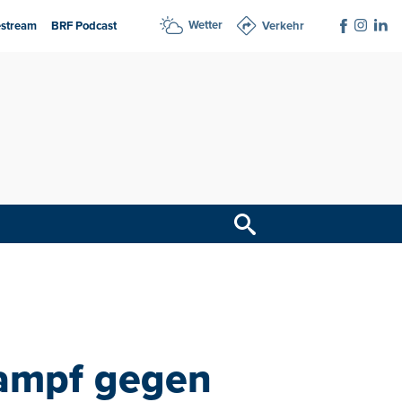
Wetter
estream
BRF Podcast
Verkehr
Kampf gegen