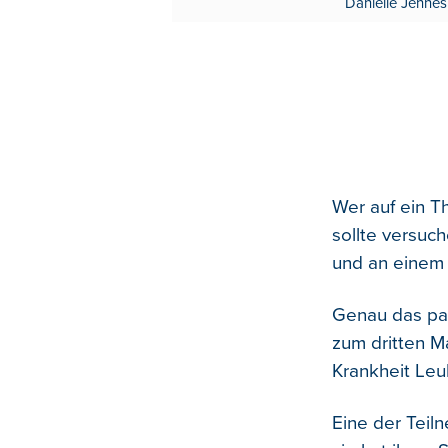
Danielle Jennes
Wer auf ein 
sollte versuc
und an einem
Genau das pas
zum dritten Ma
Krankheit Le
Eine der Teil