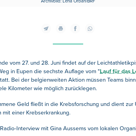
Archivbild: Lena Orban/BRF
 vom 27. und 28. Juni findet auf der Leichtathletikp
eg in Eupen die sechste Auflage vom "
Lauf für das 
statt. Bei der belgienweiten Aktion müssen Teams bin
ele Kilometer wie möglich zurücklegen.
ene Geld fließt in die Krebsforschung und dient zur
mit einer Krebserkrankung.
Radio-Interview mit Gina Aussems vom lokalen Organ