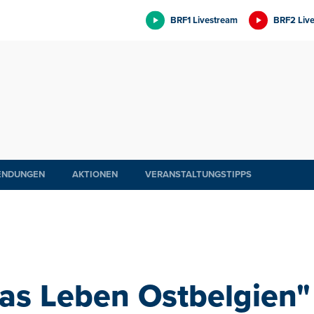
BRF1 Livestream
BRF2 Liv
ENDUNGEN
AKTIONEN
VERANSTALTUNGSTIPPS
das Leben Ostbelgien"