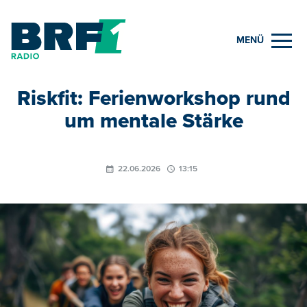
MENÜ
Riskfit: Ferienworkshop rund
um mentale Stärke
22.06.2026
13:15