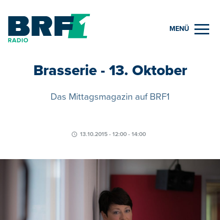
MENÜ
Brasserie - 13. Oktober
Das Mittagsmagazin auf BRF1
13.10.2015 - 12:00 - 14:00