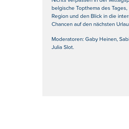
Nichts verpassen in der Mittagsp
belgische Topthema des Tages, i
Region und den Blick in die inte
Chancen auf den nächsten Urlau
Moderatoren: Gaby Heinen, Sabi
Julia Slot.