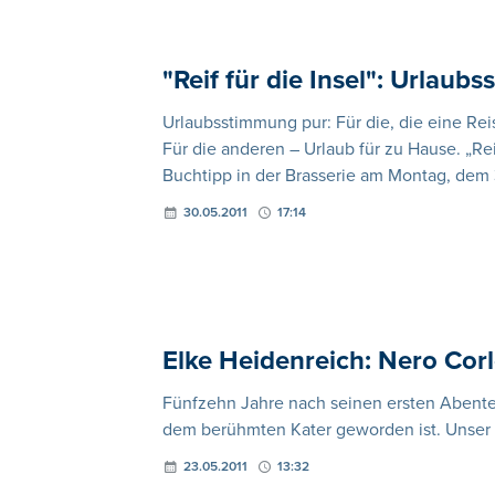
"Reif für die Insel": Urlaub
Urlaubsstimmung pur: Für die, die eine Rei
Für die anderen – Urlaub für zu Hause. „Re
Buchtipp in der Brasserie am Montag, dem 
30.05.2011
17:14
Elke Heidenreich: Nero Cor
Fünfzehn Jahre nach seinen ersten Abenteu
dem berühmten Kater geworden ist. Unser B
23.05.2011
13:32