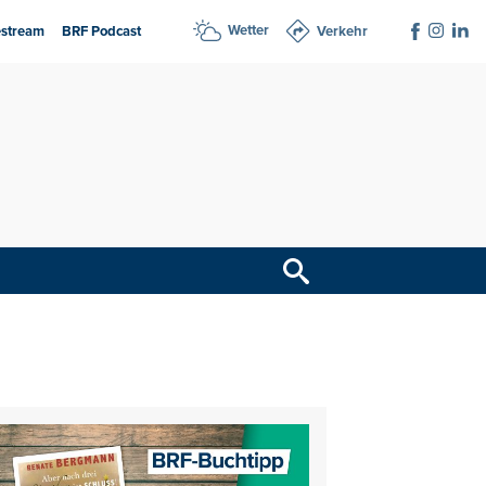
Wetter
estream
BRF Podcast
Verkehr