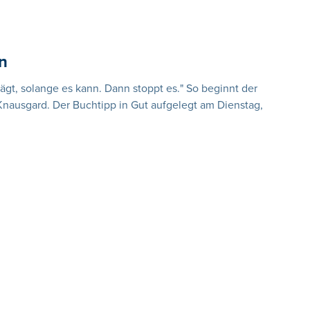
n
lägt, solange es kann. Dann stoppt es." So beginnt der
nausgard. Der Buchtipp in Gut aufgelegt am Dienstag,