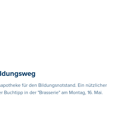
Bildungsweg
usapotheke für den Bildungsnotstand. Ein nützlicher
er Buchtipp in der "Brasserie" am Montag, 16. Mai.