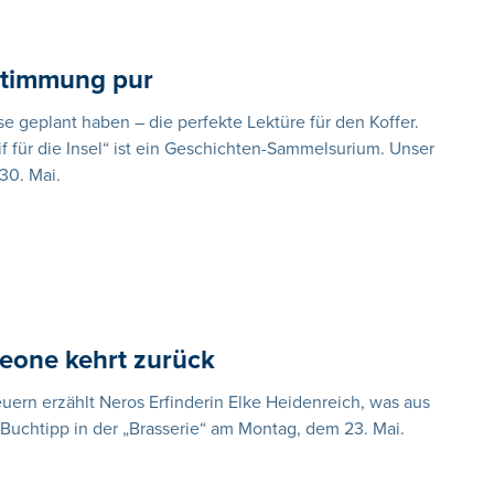
sstimmung pur
se geplant haben – die perfekte Lektüre für den Koffer.
if für die Insel“ ist ein Geschichten-Sammelsurium. Unser
30. Mai.
leone kehrt zurück
ern erzählt Neros Erfinderin Elke Heidenreich, was aus
uchtipp in der „Brasserie“ am Montag, dem 23. Mai.