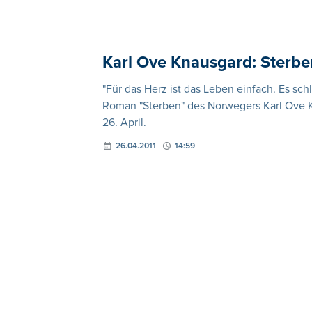
Karl Ove Knausgard: Sterbe
"Für das Herz ist das Leben einfach. Es sch
Roman "Sterben" des Norwegers Karl Ove K
26. April.
26.04.2011
14:59