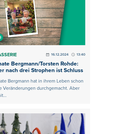
ASSERIE
16.12.2024
13:40
nate Bergmann/Torsten Rohde:
r nach drei Strophen ist Schluss
ate Bergmann hat in ihrem Leben schon
le Veränderungen durchgemacht. Aber
it…