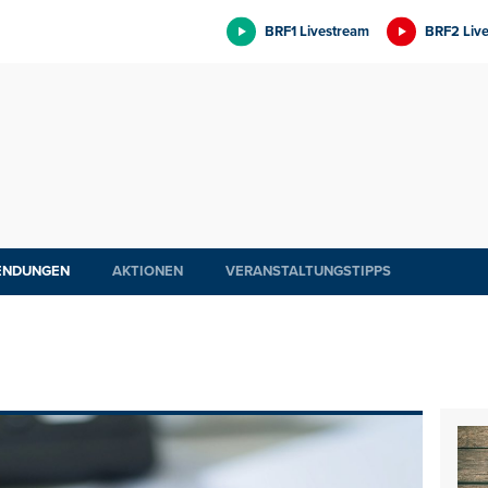
BRF1 Livestream
BRF2 Liv
ENDUNGEN
AKTIONEN
VERANSTALTUNGSTIPPS