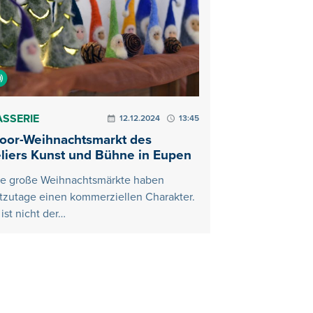
ASSERIE
12.12.2024
13:45
door-Weihnachtsmarkt des
liers Kunst und Bühne in Eupen
le große Weihnachtsmärkte haben
tzutage einen kommerziellen Charakter.
ist nicht der…