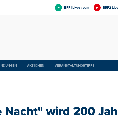
BRF1 Livestream
BRF2 Liv
ENDUNGEN
AKTIONEN
VERANSTALTUNGSTIPPS
le Nacht" wird 200 Jahr