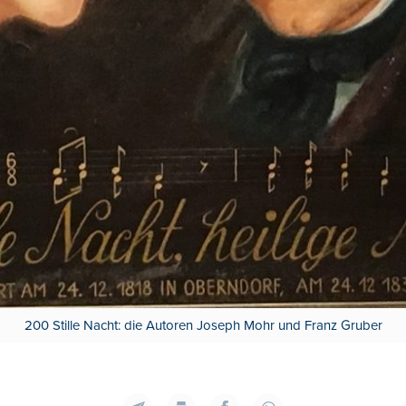
200 Stille Nacht: die Autoren Joseph Mohr und Franz Gruber