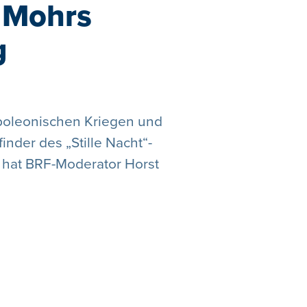
 Mohrs
g
apoleonischen Kriegen und
nder des „Stille Nacht“-
 hat BRF-Moderator Horst