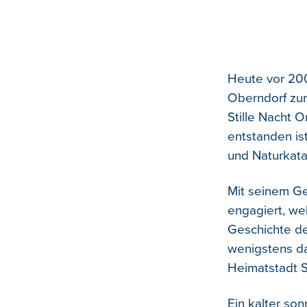
Heute vor 200
Oberndorf zum
Stille Nacht O
entstanden is
und Naturkata
Mit seinem Ge
engagiert, wel
Geschichte de
wenigstens dav
Heimatstadt S
Ein kalter so