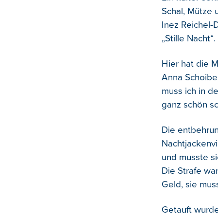
Schal, Mütze 
Inez Reichel-
„Stille Nacht“
Hier hat die 
Anna Schoiber
muss ich in de
ganz schön s
Die entbehrun
Nachtjackenvi
und musste si
Die Strafe wa
Geld, sie mus
Getauft wurde