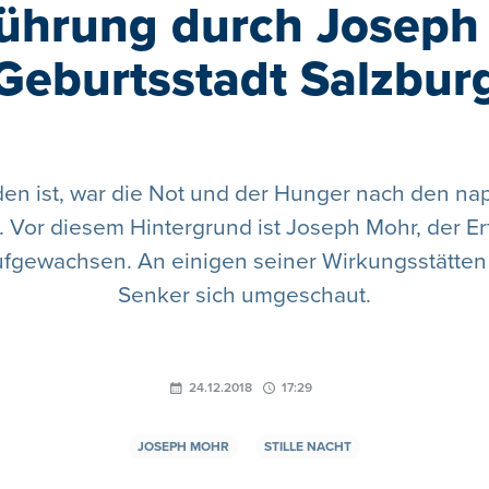
führung durch Joseph
Geburtsstadt Salzbur
nden ist, war die Not und der Hunger nach den n
 Vor diesem Hintergrund ist Joseph Mohr, der Erfi
aufgewachsen. An einigen seiner Wirkungsstätten
Senker sich umgeschaut.
24.12.2018
17:29
JOSEPH MOHR
STILLE NACHT