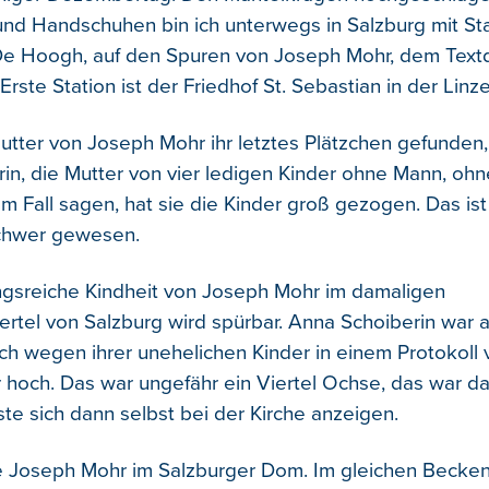
und Handschuhen bin ich unterwegs in Salzburg mit Sta
De Hoogh, auf den Spuren von Joseph Mohr, dem Textd
. Erste Station ist der Friedhof St. Sebastian in der Lin
Mutter von Joseph Mohr ihr letztes Plätzchen gefunden,
in, die Mutter von vier ledigen Kinder ohne Mann, oh
m Fall sagen, hat sie die Kinder groß gezogen. Das ist 
chwer gewesen.
gsreiche Kindheit von Joseph Mohr im damaligen
ertel von Salzburg wird spürbar. Anna Schoiberin war a
ch wegen ihrer unehelichen Kinder in einem Protokoll 
r hoch. Das war ungefähr ein Viertel Ochse, das war da
ste sich dann selbst bei der Kirche anzeigen.
 Joseph Mohr im Salzburger Dom. Im gleichen Becken