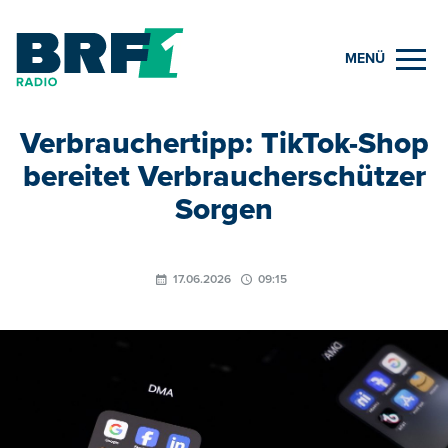
MENÜ
Verbrauchertipp: TikTok-Shop
bereitet Verbraucherschützer
Sorgen
17.06.2026
09:15