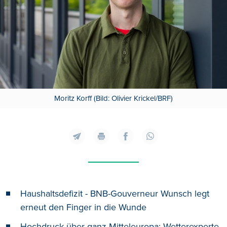
Moritz Korff (Bild: Olivier Krickel/BRF)
Haushaltsdefizit - BNB-Gouverneur Wunsch legt
erneut den Finger in die Wunde
Hochdruck über ganz Mitteleuropa: Wetterexperte