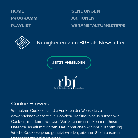
HOME
SENDUNGEN
PROGRAMM
AKTIONEN
PLAYLIST
VERANSTALTUNGSTIPPS
Neuigkeiten zum BRF als Newsletter
JETZT ANMELDEN
Cookie Hinweis
Sie haben noch Fragen oder Anmerkungen?
Wir nutzen Cookies, um die Funktion der Webseite zu
KONTAKTIEREN SIE UNS!
gewährleisten (essentielle Cookies). Darüber hinaus nutzen wir
Cookies, mit denen wir User-Verhalten messen können. Diese
Daten teilen wir mit Dritten. Dafür brauchen wir Ihre Zustimmung.
Impressum
Datenschutz
Kontakt
Barrierefreiheit
Welche Cookies genau genutzt werden, erfahren Sie in unseren
Cookie-Zustimmung anpassen