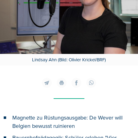
Lindsay Ahn (Bild: Olivier Krickel/BRF)
Magnette zu Rüstungsausgabe: De Wever will
Belgien bewusst ruinieren
Bauernhofpädagogik: Schüler erleben "Vier