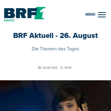
MENÜ
BRF Aktuell - 26. August
Die Themen des Tages
26.08.2025
18:00