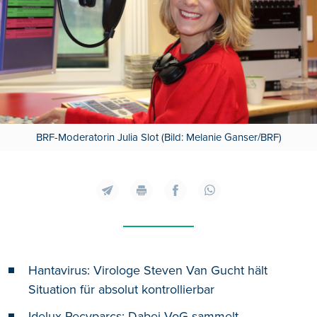
BRF-Moderatorin Julia Slot (Bild: Melanie Ganser/BRF)
Hantavirus: Virologe Steven Van Gucht hält
Situation für absolut kontrollierbar
Idelux-Recyparcs: Dabei VoG sammelt