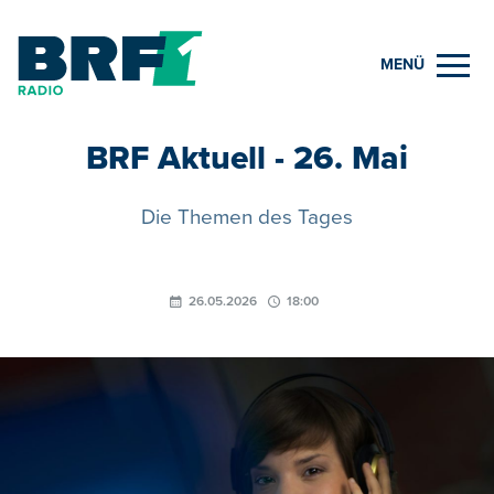
MENÜ
BRF Aktuell - 26. Mai
Die Themen des Tages
26.05.2026
18:00