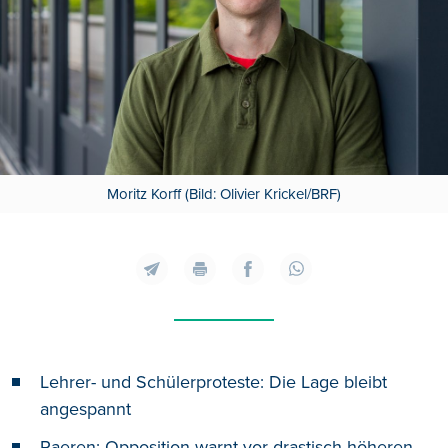
Moritz Korff (Bild: Olivier Krickel/BRF)
Lehrer- und Schülerproteste: Die Lage bleibt
angespannt
Raeren: Opposition warnt vor drastisch höheren