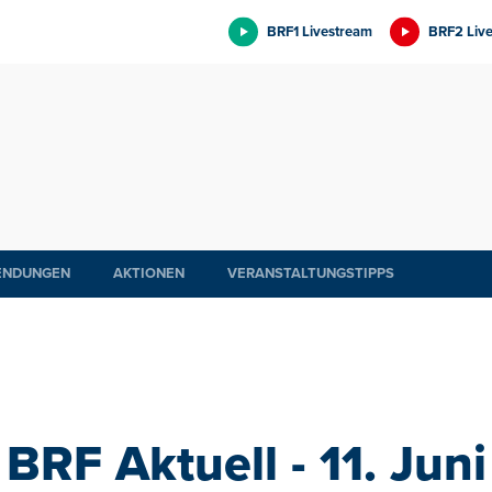
BRF1 Livestream
BRF2 Liv
ENDUNGEN
AKTIONEN
VERANSTALTUNGSTIPPS
BRF Aktuell - 11. Juni