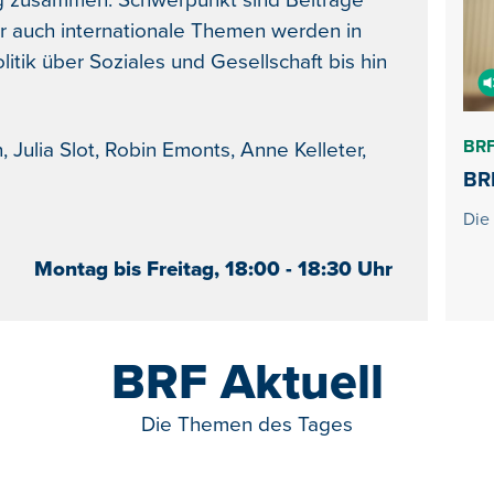
g zusammen. Schwerpunkt sind Beiträge
r auch internationale Themen werden in
litik über Soziales und Gesellschaft bis hin
BRF
ulia Slot, Robin Emonts, Anne Kelleter,
BRF
Die
Montag bis Freitag, 18:00 - 18:30 Uhr
BRF Aktuell
Die Themen des Tages