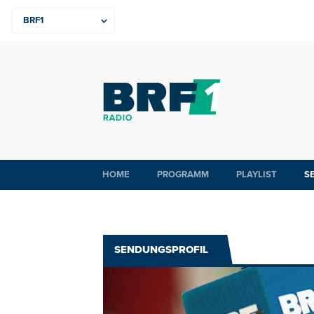
HOME
PROGRAMM
PLAYLIST
S
SENDUNGSPROFIL