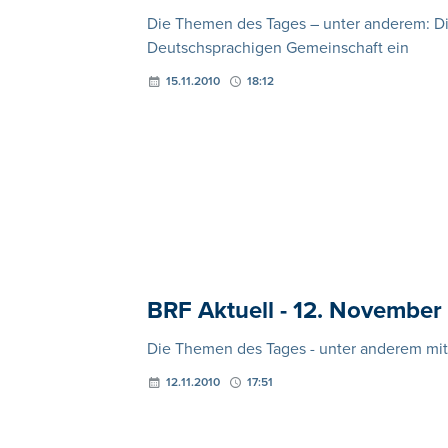
Die Themen des Tages – unter anderem: Di
Deutschsprachigen Gemeinschaft ein
15.11.2010
18:12
BRF Aktuell - 12. November
Die Themen des Tages - unter anderem mit
12.11.2010
17:51