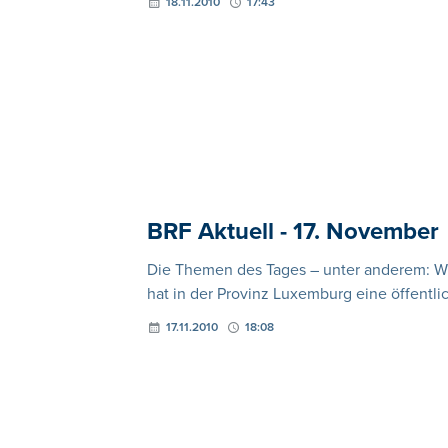
18.11.2010
17:43
BRF Aktuell - 17. November
Die Themen des Tages – unter anderem: Wil
hat in der Provinz Luxemburg eine öffentli
17.11.2010
18:08