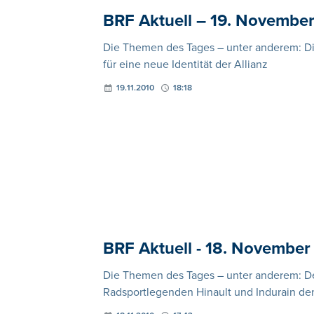
BRF Aktuell – 19. Novembe
Die Themen des Tages – unter anderem: Die
für eine neue Identität der Allianz
19.11.2010
18:18
BRF Aktuell - 18. November
Die Themen des Tages – unter anderem: Der 
Radsportlegenden Hinault und Indurain den 