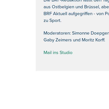
Die BRF-Redaktion fasst den Ta
aus Ostbelgien und Brüssel, abe
BRF Aktuell aufgegriffen - von Po
zu Sport.
Moderatoren: Simonne Doepgen, J
Gaby Zeimers und Moritz Korff.
Mail ins Studio