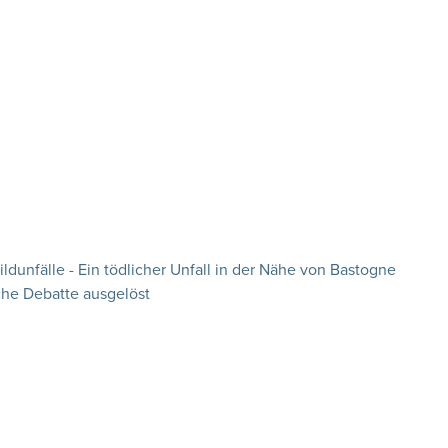
dunfälle - Ein tödlicher Unfall in der Nähe von Bastogne
che Debatte ausgelöst