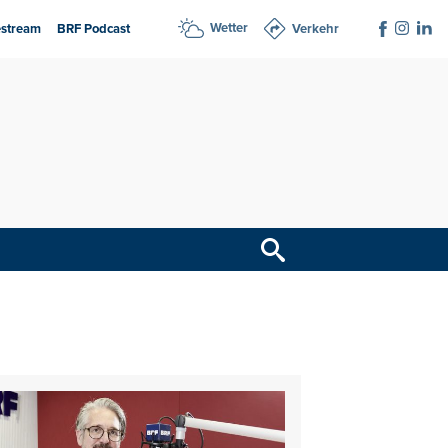
Wetter
estream
BRF Podcast
Verkehr