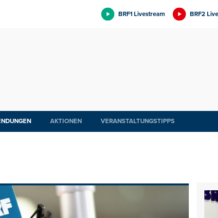
BRF1 Livestream
BRF2 Liv
ENDUNGEN
AKTIONEN
VERANSTALTUNGSTIPPS