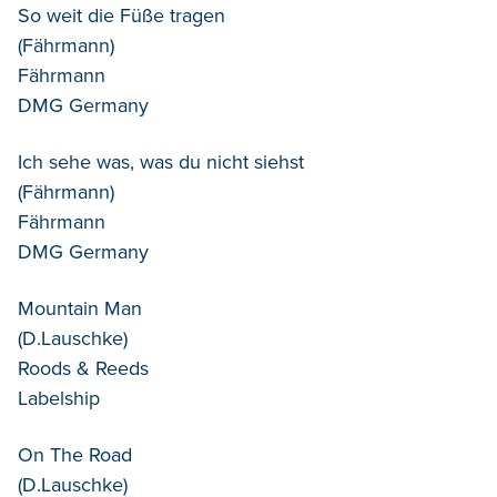
So weit die Füße tragen
(Fährmann)
Fährmann
DMG Germany
Ich sehe was, was du nicht siehst
(Fährmann)
Fährmann
DMG Germany
Mountain Man
(D.Lauschke)
Roods & Reeds
Labelship
On The Road
(D.Lauschke)