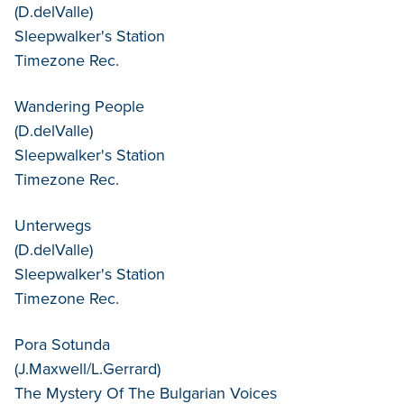
(D.delValle)
Sleepwalker's Station
Timezone Rec.
Wandering People
(D.delValle)
Sleepwalker's Station
Timezone Rec.
Unterwegs
(D.delValle)
Sleepwalker's Station
Timezone Rec.
Pora Sotunda
(J.Maxwell/L.Gerrard)
The Mystery Of The Bulgarian Voices