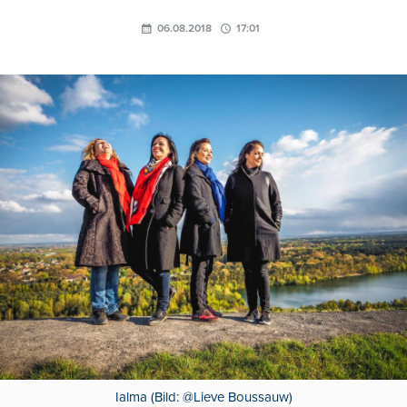
06.08.2018
17:01
Ialma (Bild: @Lieve Boussauw)