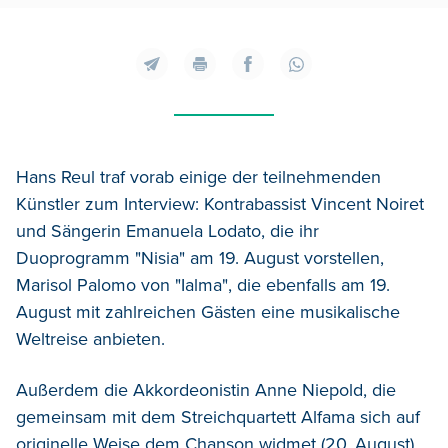
Hans Reul traf vorab einige der teilnehmenden
Künstler zum Interview: Kontrabassist Vincent Noiret
und Sängerin Emanuela Lodato, die ihr
Duoprogramm "Nisia" am 19. August vorstellen,
Marisol Palomo von "Ialma", die ebenfalls am 19.
August mit zahlreichen Gästen eine musikalische
Weltreise anbieten.
Außerdem die Akkordeonistin Anne Niepold, die
gemeinsam mit dem Streichquartett Alfama sich auf
originelle Weise dem Chanson widmet (20. August),