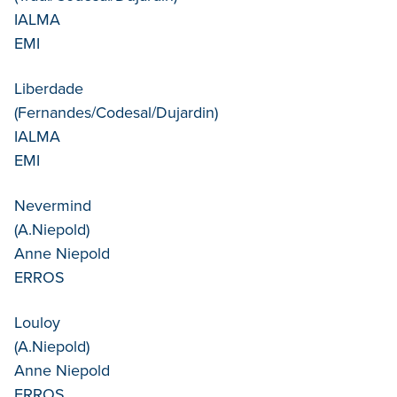
IALMA
EMI
Liberdade
(Fernandes/Codesal/Dujardin)
IALMA
EMI
Nevermind
(A.Niepold)
Anne Niepold
ERROS
Louloy
(A.Niepold)
Anne Niepold
ERROS