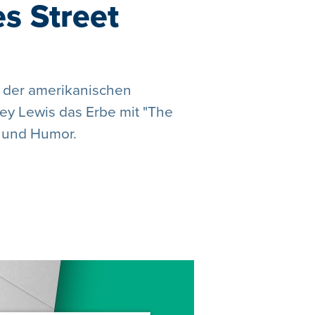
s Street
 der amerikanischen
ey Lewis das Erbe mit "The
 und Humor.