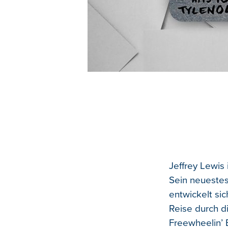
Jeffrey Lewis 
Sein neuestes
entwickelt sic
Reise durch d
Freewheelin’ B