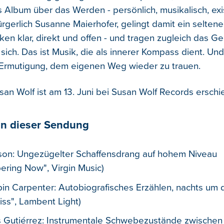
s Album über das Werden - persönlich, musikalisch, exis
rgerlich Susanne Maierhofer, gelingt damit ein seltene
ken klar, direkt und offen - und tragen zugleich das Ge
sich. Das ist Musik, die als innerer Kompass dient. Und
, Ermutigung, dem eigenen Weg wieder zu trauen.
san Wolf ist am 13. Juni bei Susan Wolf Records erschi
n dieser Sendung
son: Ungezügelter Schaffensdrang auf hohem Niveau
ring Now", Virgin Music)
in Carpenter: Autobiografisches Erzählen, nachts um d
iss", Lambent Light)
Gutiérrez: Instrumentale Schwebezustände zwischen