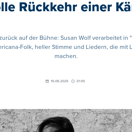
lle Rückkehr einer K
urück auf der Bühne: Susan Wolf verarbeitet in 
cana-Folk, heller Stimme und Liedern, die mit 
machen.
16.06.2025
21:00