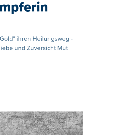
ämpferin
"Gold" ihren Heilungsweg -
Liebe und Zuversicht Mut