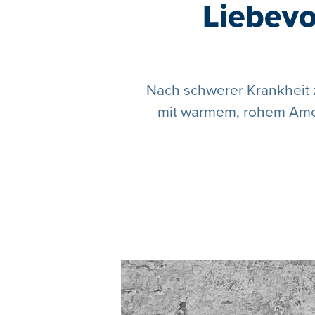
Liebevo
Nach schwerer Krankheit z
mit warmem, rohem Ameri