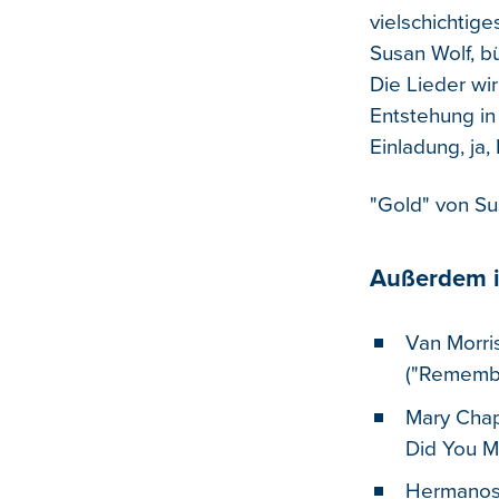
vielschichtige
Susan Wolf, bü
Die Lieder wir
Entstehung in 
Einladung, ja
"Gold" von Su
Außerdem i
Van Morri
("Remembe
Mary Chap
Did You M
Hermanos 