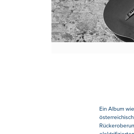
Ein Album wie
österreichisch
Rückeroberung