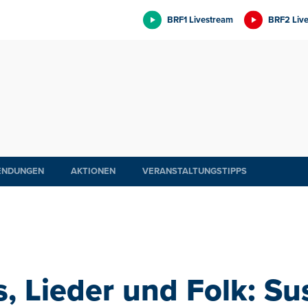
BRF1 Livestream
BRF2 Liv
ENDUNGEN
AKTIONEN
VERANSTALTUNGSTIPPS
 Lieder und Folk: Su