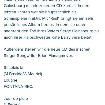
Gainsbourg mit einer neuen CD zurück. In den
letzten Jahren war sie hauptsächlich als
Schauspielerin aktiv. Mit "Rest" bringt sie ein sehr
persönliches Album heraus, in dem sie unter
anderem den Tod ihres Vaters Serge Gainsbourg als
auch ihrer Halbschwester Kate Barry verarbeitet.
Außerdem stellen wir die neue CD des irischen
Singer-Songwriter Brian Flanagan vor.
Si t‘étais là
(M.Bastide/G.Maurici)
Louane
FONTANA REC.
Jour de pluie
(L.Emera)