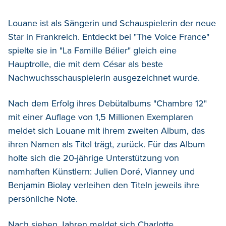
Louane ist als Sängerin und Schauspielerin der neue
Star in Frankreich. Entdeckt bei "The Voice France"
spielte sie in "La Famille Bélier" gleich eine
Hauptrolle, die mit dem César als beste
Nachwuchsschauspielerin ausgezeichnet wurde.
Nach dem Erfolg ihres Debütalbums "Chambre 12"
mit einer Auflage von 1,5 Millionen Exemplaren
meldet sich Louane mit ihrem zweiten Album, das
ihren Namen als Titel trägt, zurück. Für das Album
holte sich die 20-jährige Unterstützung von
namhaften Künstlern: Julien Doré, Vianney und
Benjamin Biolay verleihen den Titeln jeweils ihre
persönliche Note.
Nach sieben Jahren meldet sich Charlotte