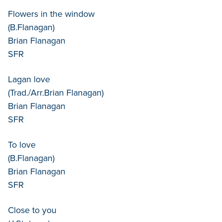
Flowers in the window
(B.Flanagan)
Brian Flanagan
SFR
Lagan love
(Trad./Arr.Brian Flanagan)
Brian Flanagan
SFR
To love
(B.Flanagan)
Brian Flanagan
SFR
Close to you