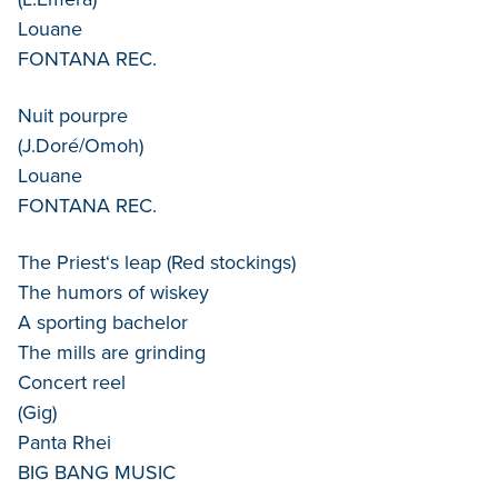
Louane
FONTANA REC.
Nuit pourpre
(J.Doré/Omoh)
Louane
FONTANA REC.
The Priest‘s leap (Red stockings)
The humors of wiskey
A sporting bachelor
The mills are grinding
Concert reel
(Gig)
Panta Rhei
BIG BANG MUSIC