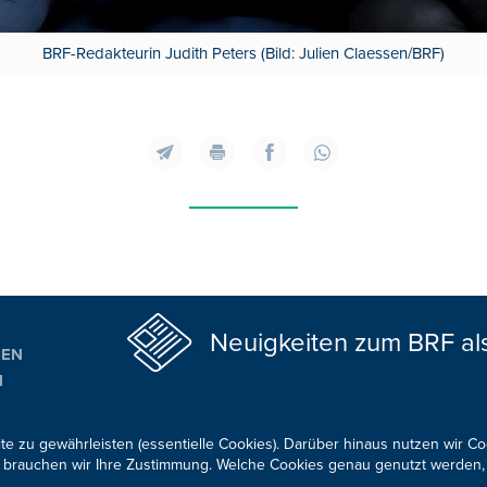
BRF-Redakteurin Judith Peters (Bild: Julien Claessen/BRF)
Neuigkeiten zum BRF al
GEN
N
ALTUNGSTIPPS
te zu gewährleisten (essentielle Cookies). Darüber hinaus nutzen wir C
für brauchen wir Ihre Zustimmung. Welche Cookies genau genutzt werden,