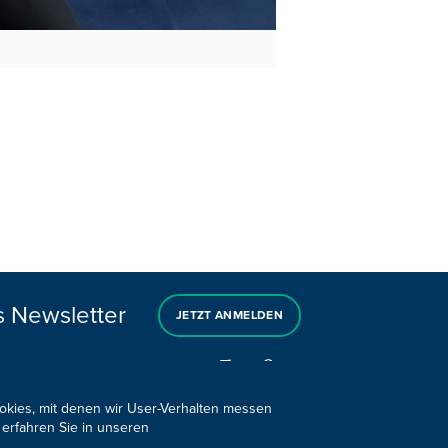
s Newsletter
JETZT ANMELDEN
ookies, mit denen wir User-Verhalten messen
 erfahren Sie in unseren