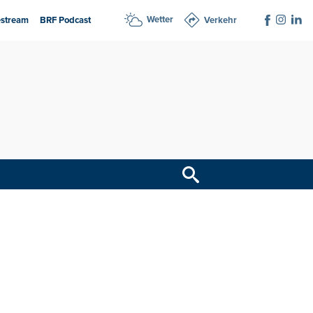
Wetter
estream
BRF Podcast
Verkehr