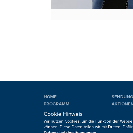
HOME
SENDUN
PROGRAMM
AKTIONE
PLAYLIST
VERANST
Cookie Hinweis
Wir nutzen Cookies, um die Funktion der Websei
können. Diese Daten teilen wir mit Dritten. Da
Datenschutzbestimmungen
.