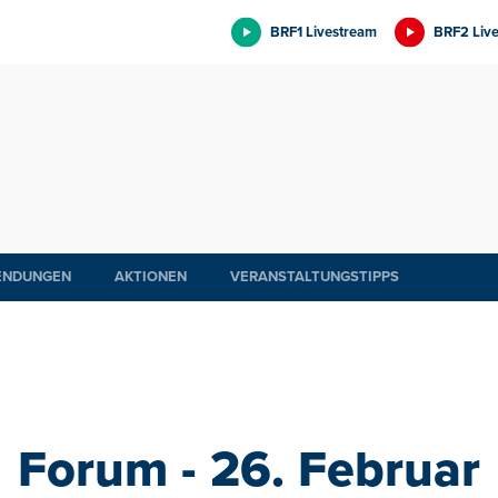
BRF1 Livestream
BRF2 Liv
ENDUNGEN
AKTIONEN
VERANSTALTUNGSTIPPS
Forum - 26. Februar