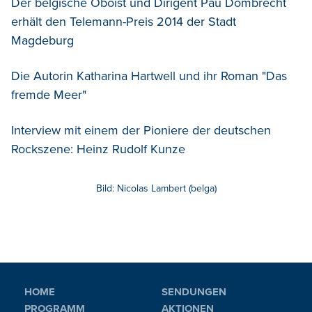
Der belgische Oboist und Dirigent Pau Dombrecht
erhält den Telemann-Preis 2014 der Stadt
Magdeburg
Die Autorin Katharina Hartwell und ihr Roman "Das
fremde Meer"
Interview mit einem der Pioniere der deutschen
Rockszene: Heinz Rudolf Kunze
Bild: Nicolas Lambert (belga)
HOME
SENDUNGEN
PROGRAMM
AKTIONEN