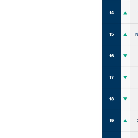
14
15
N
16
17
18
19