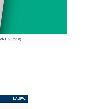
MI/ Columbia)
LAUFW.