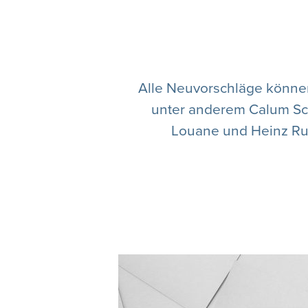
Alle Neuvorschläge können
unter anderem Calum Sco
Louane und Heinz Rud