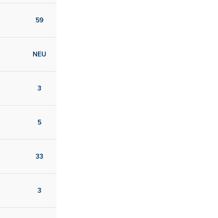
59
NEU
3
5
33
3