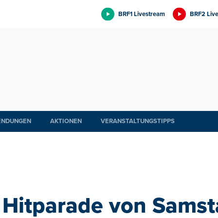
BRF1 Livestream
BRF2 Liv
ENDUNGEN
AKTIONEN
VERANSTALTUNGSTIPPS
 Hitparade von Samst