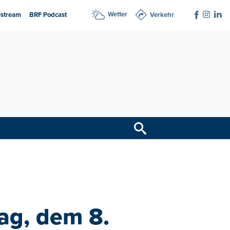
Wetter
estream
BRF Podcast
Verkehr
ag, dem 8.