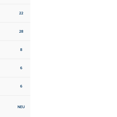
22
28
8
6
6
NEU