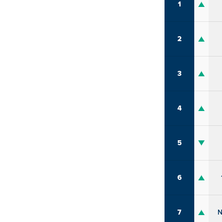
1
2
3
4
5
6
7
N