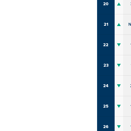
20
21
N
22
23
24
25
26