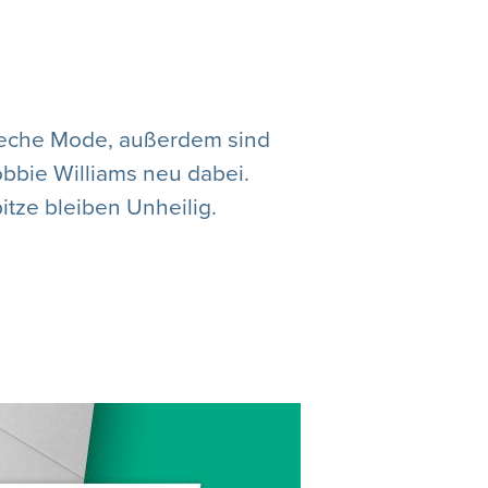
epeche Mode, außerdem sind
bbie Williams neu dabei.
tze bleiben Unheilig.