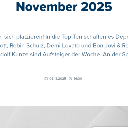
November 2025
 sich platzieren! In die Top Ten schaffen es D
tt, Robin Schulz, Demi Lovato und Bon Jovi & Ro
olf Kunze sind Aufsteiger der Woche. An der Spi
08.11.2025
16:30