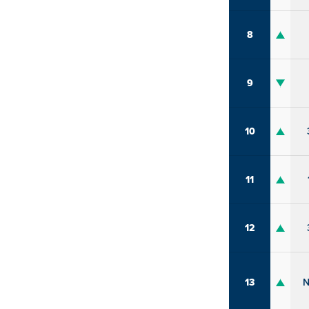
8
9
10
11
12
13
N