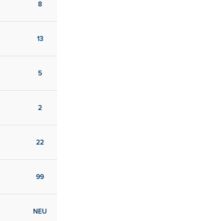
8
13
5
2
22
99
NEU