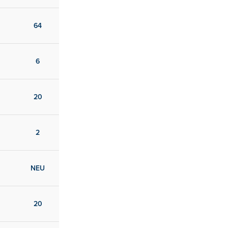
64
6
20
2
NEU
20