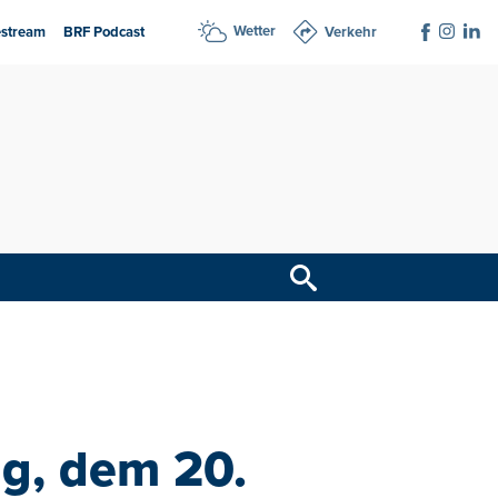
Wetter
estream
BRF Podcast
Verkehr
g, dem 20.