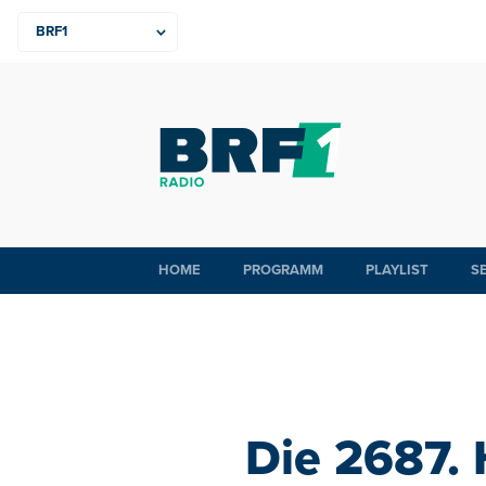
HOME
PROGRAMM
PLAYLIST
S
Die 2687.