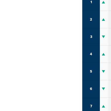
1
2
3
4
5
6
7