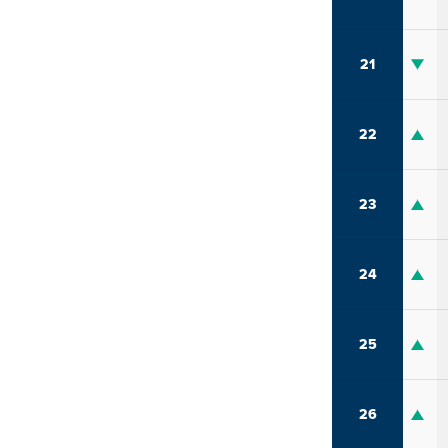
21
22
23
24
25
26