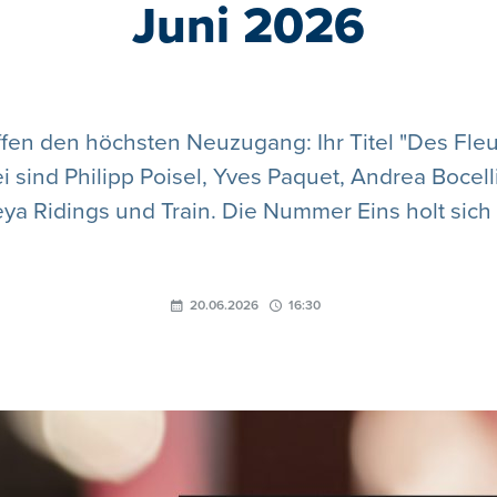
Juni 2026
en den höchsten Neuzugang: Ihr Titel "Des Fleur
sind Philipp Poisel, Yves Paquet, Andrea Bocel
ya Ridings und Train. Die Nummer Eins holt sich
20.06.2026
16:30