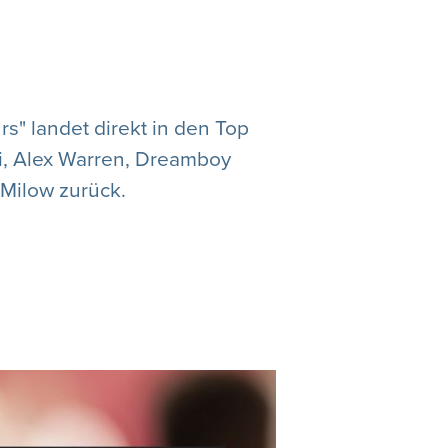
s" landet direkt in den Top
li, Alex Warren, Dreamboy
 Milow zurück.