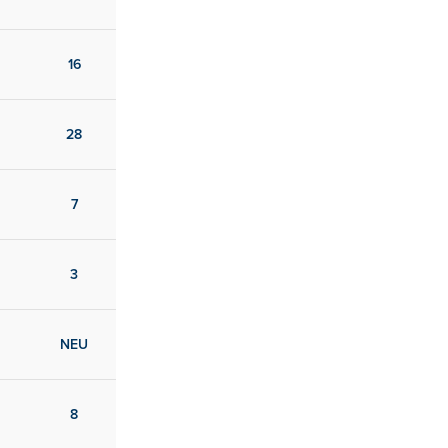
16
28
7
3
NEU
8