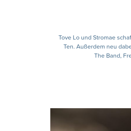
Tove Lo und Stromae schaff
Ten. Außerdem neu dabei 
The Band, Fre