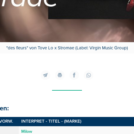
"des fleurs" von Tove Lo x Stromae (Label: Virgin Music Group)
en:
VORW.
INTERPRET - TITEL - (MARKE)
Milow