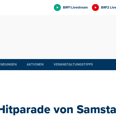
BRF1 Livestream
BRF2 Liv
ENDUNGEN
AKTIONEN
VERANSTALTUNGSTIPPS
 Hitparade von Samsta