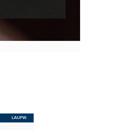
LAUFW.