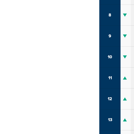
8
9
10
11
12
13