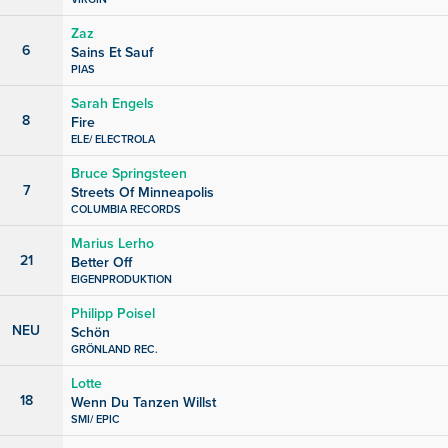
Zaz
6
Sains Et Sauf
PIAS
Sarah Engels
8
Fire
ELE/ ELECTROLA
Bruce Springsteen
7
Streets Of Minneapolis
COLUMBIA RECORDS
Marius Lerho
21
Better Off
EIGENPRODUKTION
Philipp Poisel
NEU
Schön
GRÖNLAND REC.
Lotte
18
Wenn Du Tanzen Willst
SMI/ EPIC