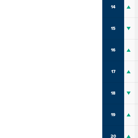
14
15
16
17
18
19
20