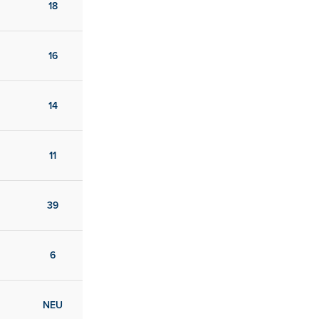
18
16
14
11
39
6
NEU