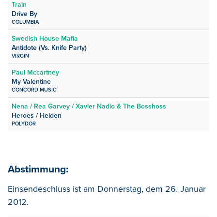
Train
Drive By
COLUMBIA
Swedish House Mafia
Antidote (Vs. Knife Party)
VIRGIN
Paul Mccartney
My Valentine
CONCORD MUSIC
Nena / Rea Garvey / Xavier Nadio & The Bosshoss
Heroes / Helden
POLYDOR
Abstimmung:
Einsendeschluss ist am Donnerstag, dem 26. Januar
2012.