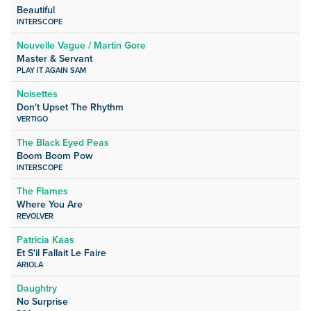
Beautiful
INTERSCOPE
Nouvelle Vague / Martin Gore
Master & Servant
PLAY IT AGAIN SAM
Noisettes
Don't Upset The Rhythm
VERTIGO
The Black Eyed Peas
Boom Boom Pow
INTERSCOPE
The Flames
Where You Are
REVOLVER
Patricia Kaas
Et S'il Fallait Le Faire
ARIOLA
Daughtry
No Surprise