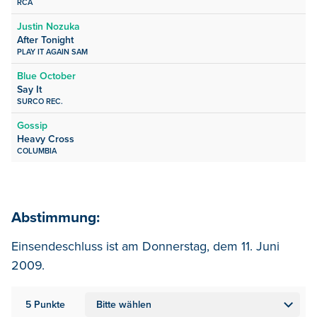
RCA
Justin Nozuka
After Tonight
PLAY IT AGAIN SAM
Blue October
Say It
SURCO REC.
Gossip
Heavy Cross
COLUMBIA
Abstimmung:
Einsendeschluss ist am Donnerstag, dem 11. Juni
2009.
5 Punkte