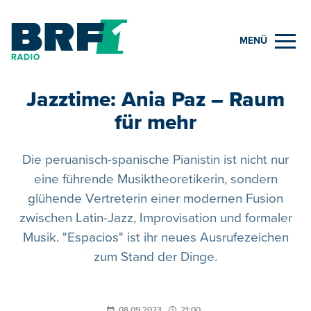
MENÜ
Jazztime: Ania Paz – Raum
für mehr
Die peruanisch-spanische Pianistin ist nicht nur
eine führende Musiktheoretikerin, sondern
glühende Vertreterin einer modernen Fusion
zwischen Latin-Jazz, Improvisation und formaler
Musik. "Espacios" ist ihr neues Ausrufezeichen
zum Stand der Dinge.
08.09.2023
21:00