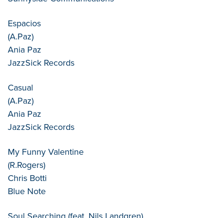
Espacios
(A.Paz)
Ania Paz
JazzSick Records
Casual
(A.Paz)
Ania Paz
JazzSick Records
My Funny Valentine
(R.Rogers)
Chris Botti
Blue Note
Soul Searching (feat. Nils Landgren)