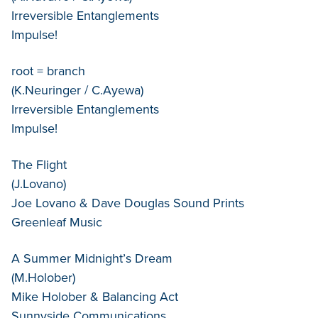
Irreversible Entanglements
Impulse!
root = branch
(K.Neuringer / C.Ayewa)
Irreversible Entanglements
Impulse!
The Flight
(J.Lovano)
Joe Lovano & Dave Douglas Sound Prints
Greenleaf Music
A Summer Midnight’s Dream
(M.Holober)
Mike Holober & Balancing Act
Sunnyside Communications