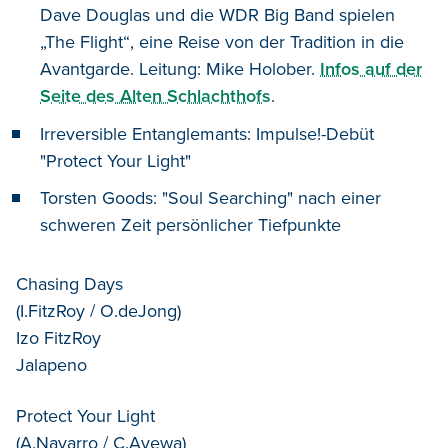
Dave Douglas und die WDR Big Band spielen
„The Flight“, eine Reise von der Tradition in die
Avantgarde. Leitung: Mike Holober.
Infos auf der
Seite des Alten Schlachthofs
.
Irreversible Entanglemants: Impulse!-Debüt
"Protect Your Light"
Torsten Goods: "Soul Searching" nach einer
schweren Zeit persönlicher Tiefpunkte
Chasing Days
(I.FitzRoy / O.deJong)
Izo FitzRoy
Jalapeno
Protect Your Light
(A.Navarro / C.Ayewa)