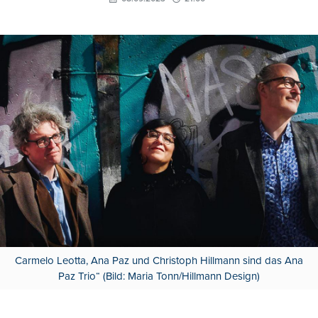
Carmelo Leotta, Ana Paz und Christoph Hillmann sind das Ana
Paz Trio“ (Bild: Maria Tonn/Hillmann Design)