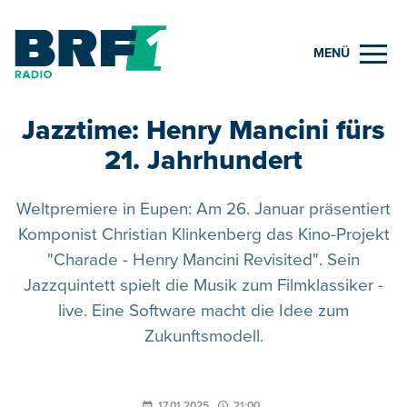
MENÜ
Jazztime: Henry Mancini fürs
21. Jahrhundert
Weltpremiere in Eupen: Am 26. Januar präsentiert
Komponist Christian Klinkenberg das Kino-Projekt
"Charade - Henry Mancini Revisited". Sein
Jazzquintett spielt die Musik zum Filmklassiker -
live. Eine Software macht die Idee zum
Zukunftsmodell.
17.01.2025
21:00