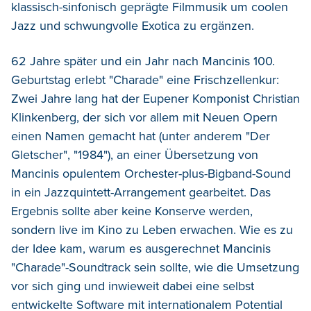
klassisch-sinfonisch geprägte Filmmusik um coolen
Jazz und schwungvolle Exotica zu ergänzen.
62 Jahre später und ein Jahr nach Mancinis 100.
Geburtstag erlebt "Charade" eine Frischzellenkur:
Zwei Jahre lang hat der Eupener Komponist Christian
Klinkenberg, der sich vor allem mit Neuen Opern
einen Namen gemacht hat (unter anderem "Der
Gletscher", "1984"), an einer Übersetzung von
Mancinis opulentem Orchester-plus-Bigband-Sound
in ein Jazzquintett-Arrangement gearbeitet. Das
Ergebnis sollte aber keine Konserve werden,
sondern live im Kino zu Leben erwachen. Wie es zu
der Idee kam, warum es ausgerechnet Mancinis
"Charade"-Soundtrack sein sollte, wie die Umsetzung
vor sich ging und inwieweit dabei eine selbst
entwickelte Software mit internationalem Potential