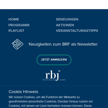
HOME
SENDUNGEN
PROGRAMM
AKTIONEN
PLAYLIST
VERANSTALTUNGSTIPPS
Neuigkeiten zum BRF als Newsletter
JETZT ANMELDEN
Cookie Hinweis
Sie haben noch Fragen oder Anmerkungen?
Wir nutzen Cookies, um die Funktion der Webseite zu
KONTAKTIEREN SIE UNS!
gewährleisten (essentielle Cookies). Darüber hinaus nutzen wir
Cookies, mit denen wir User-Verhalten messen können. Diese