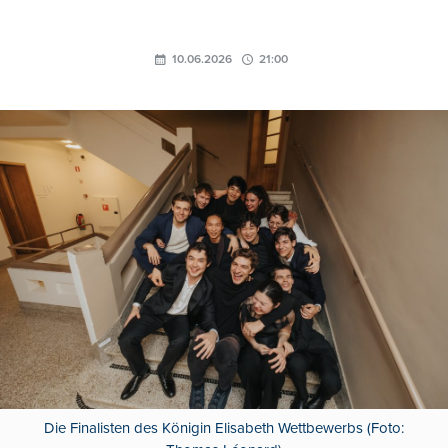
10.06.2026
21:00
Die Finalisten des Königin Elisabeth Wettbewerbs (Foto: