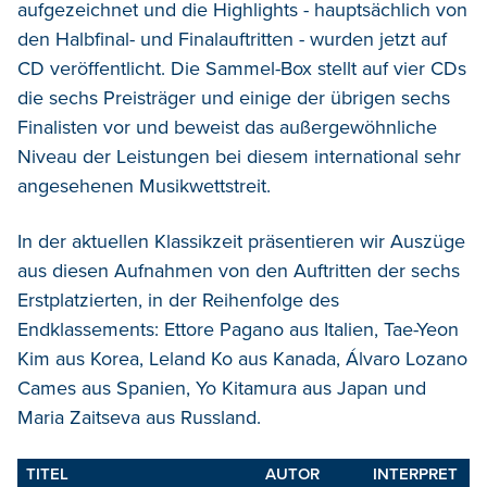
aufgezeichnet und die Highlights - hauptsächlich von
den Halbfinal- und Finalauftritten - wurden jetzt auf
CD veröffentlicht. Die Sammel-Box stellt auf vier CDs
die sechs Preisträger und einige der übrigen sechs
Finalisten vor und beweist das außergewöhnliche
Niveau der Leistungen bei diesem international sehr
angesehenen Musikwettstreit.
In der aktuellen Klassikzeit präsentieren wir Auszüge
aus diesen Aufnahmen von den Auftritten der sechs
Erstplatzierten, in der Reihenfolge des
Endklassements: Ettore Pagano aus Italien, Tae-Yeon
Kim aus Korea, Leland Ko aus Kanada, Álvaro Lozano
Cames aus Spanien, Yo Kitamura aus Japan und
Maria Zaitseva aus Russland.
TITEL
AUTOR
INTERPRET