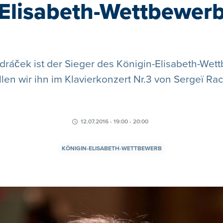
Elisabeth-Wettbewer
dráček ist der Sieger des Königin-Elisabeth-Wett
ellen wir ihn im Klavierkonzert Nr.3 von Sergeï R
12.07.2016 - 19:00 - 20:00
KÖNIGIN-ELISABETH-WETTBEWERB