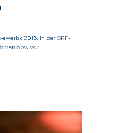
b
bewerbs 2016. In der BRF-
achmaninow vor.