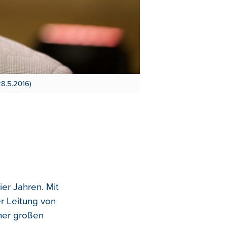
8.5.2016)
er Jahren. Mit
er Leitung von
iner großen