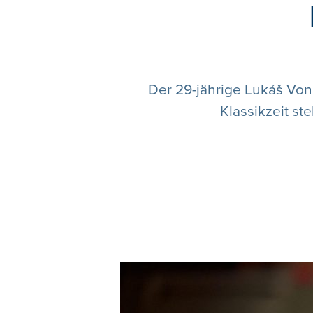
Der 29-jährige Lukáš Von
Klassikzeit st