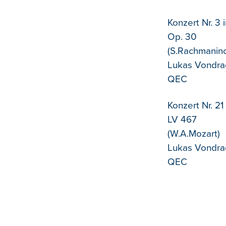
Konzert Nr. 3 
Op. 30
(S.Rachmanin
Lukas Vondrac
QEC
Konzert Nr. 21
LV 467
(W.A.Mozart)
Lukas Vondrac
QEC