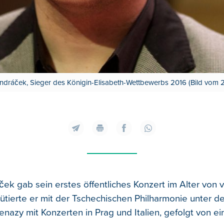
ndráček, Sieger des Königin-Elisabeth-Wettbewerbs 2016 (Bild vom 2
ek gab sein erstes öffentliches Konzert im Alter von vi
ütierte er mit der Tschechischen Philharmonie unter d
enazy mit Konzerten in Prag und Italien, gefolgt von e