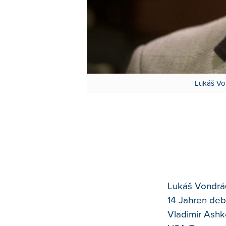
Lukáš Vo
Lukáš Vondráč
14 Jahren deb
Vladimir Ashk