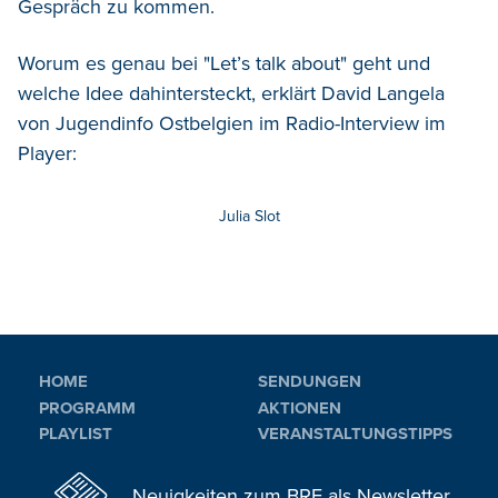
Gespräch zu kommen.
Worum es genau bei "Let’s talk about" geht und
welche Idee dahintersteckt, erklärt David Langela
von Jugendinfo Ostbelgien im Radio-Interview im
Player:
Julia Slot
HOME
SENDUNGEN
PROGRAMM
AKTIONEN
PLAYLIST
VERANSTALTUNGSTIPPS
Neuigkeiten zum BRF als Newsletter