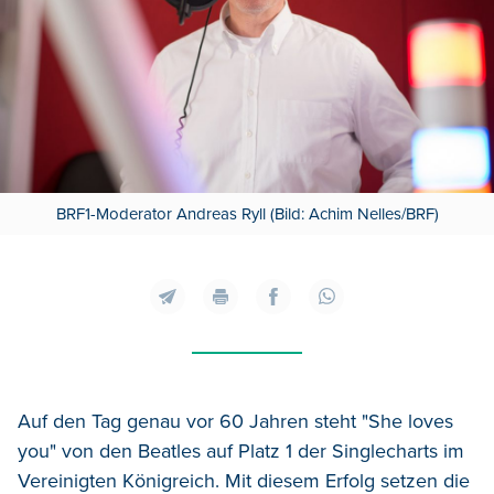
BRF1-Moderator Andreas Ryll (Bild: Achim Nelles/BRF)
Auf den Tag genau vor 60 Jahren steht "She loves
you" von den Beatles auf Platz 1 der Singlecharts im
Vereinigten Königreich. Mit diesem Erfolg setzen die